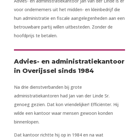
Advies- en administratiekantoor Jan van der Linde is er
voor ondernemers uit het midden- en kleinbedrijf die
hun administratie en fiscale aangelegenheden aan een
betrouwbare partij willen uitbesteden. Zonder de
hoofdprijs te betalen.
Advies- en administratiekantoor
in Overijssel sinds 1984
Na drie dienstverbanden bij grote
administratiekantoren had Jan van der Linde Sr.
genoeg gezien. Dat kon vriendelijker! Efficiënter. Hij
wilde een kantoor waar mensen gewoon konden
binnenlopen.
Dat kantoor richtte hij op in 1984 en na wat