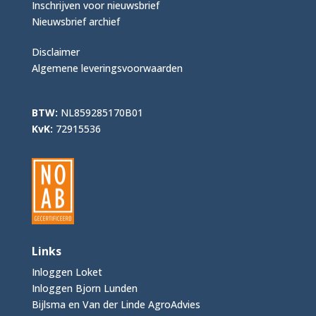
Inschrijven voor nieuwsbrief
Nieuwsbrief archief
Disclaimer
Algemene leveringsvoorwaarden
BTW:
NL859285170B01
KvK:
72915536
Links
Inloggen Loket
Inloggen Bjorn Lunden
Bijlsma en Van der Linde AgroAdvies