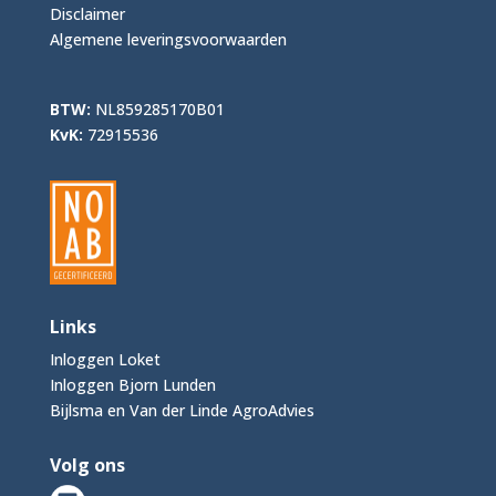
Disclaimer
Algemene leveringsvoorwaarden
BTW:
NL859285170B01
KvK:
72915536
Links
Inloggen Loket
Inloggen Bjorn Lunden
Bijlsma en Van der Linde AgroAdvies
Volg ons