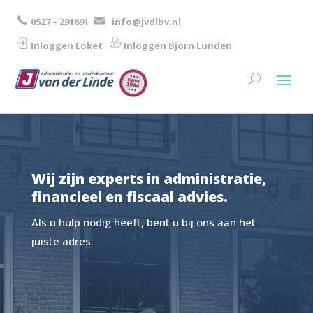
0527 – 291891
info@jvdlbv.nl
Inloggen Loket
Inloggen Bjorn Lunden​
Wij zijn experts in administratie,
financieel en fiscaal advies.
Als u hulp nodig heeft, bent u bij ons aan het
juiste adres.