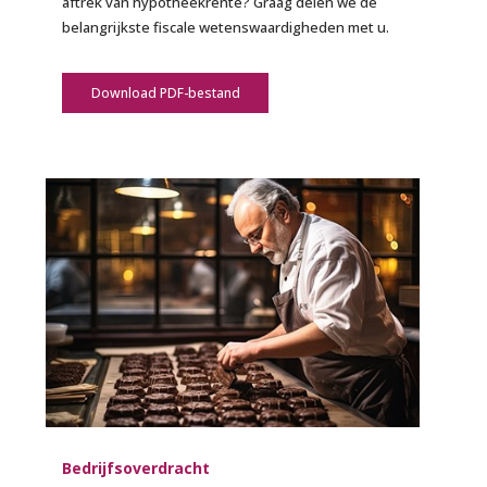
aftrek van hypotheekrente? Graag delen we de
belangrijkste fiscale wetenswaardigheden met u.
Download PDF-bestand
Bedrijfsoverdracht