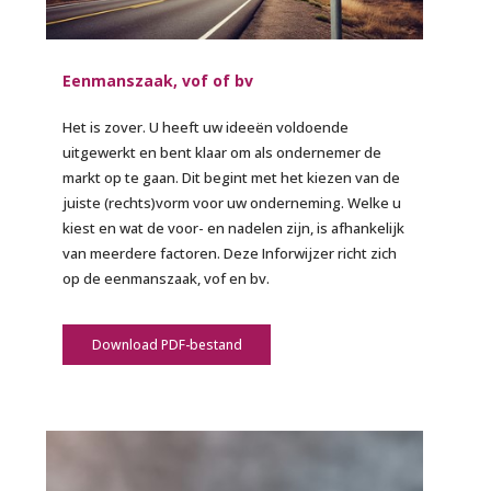
Eenmanszaak, vof of bv
Het is zover. U heeft uw ideeën voldoende
uitgewerkt en bent klaar om als ondernemer de
markt op te gaan. Dit begint met het kiezen van de
juiste (rechts)vorm voor uw onderneming. Welke u
kiest en wat de voor- en nadelen zijn, is afhankelijk
van meerdere factoren. Deze Inforwijzer richt zich
op de eenmanszaak, vof en bv.
Download PDF-bestand