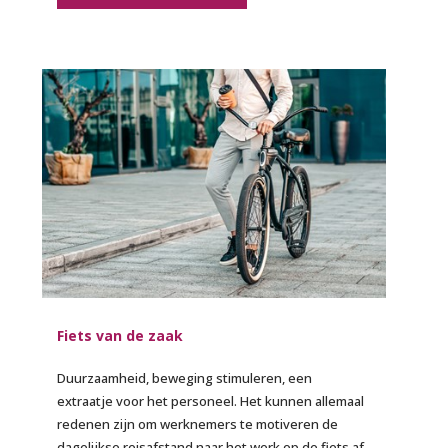
Fiets van de zaak
Duurzaamheid, beweging stimuleren, een
extraatje voor het personeel. Het kunnen allemaal
redenen zijn om werknemers te motiveren de
dagelijkse reisafstand naar het werk op de fiets af