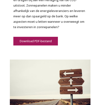
en dragen bij aan een verlaging van de CO2-
uitstoot. Zonnepanelen maken u minder
afhankelijk van de energieleveranciers en leveren
meer op dan spaargeld op de bank. Op welke
aspecten moet u letten wanneer u overweegt om
te investeren in zonnepanelen?
Download PDF-bestand