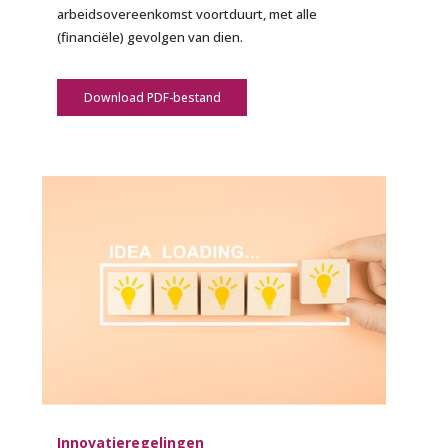
arbeidsovereenkomst voortduurt, met alle
(financiële) gevolgen van dien.
Download PDF-bestand
Innovatieregelingen