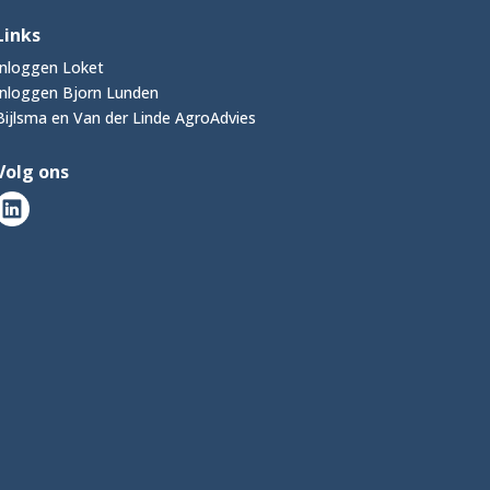
Links
Inloggen Loket
Inloggen Bjorn Lunden
Bijlsma en Van der Linde AgroAdvies
Volg ons