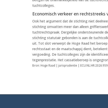
tuchtcolleges.
Economisch verkeer en rechtstreeks 
Ook het argument dat de stichting niet deelnee
stichting omvatten meer dan alleen griffierswer
tuchtrechtspraak. Dergelijke ondersteunende d
stichting statutair gebonden is aan de tuchtco
uit. Tot slot verwerpt de Hoge Raad het beroep
rechtsstaat en de maatschappij dient, betekent
vergoeding. De tuchtcolleges zijn de identifice
tegenprestatie. Het cassatieberoep is ongegron
Bron: Hoge Raad | jurisprudentie | ECLI:NL:HR:2026:95