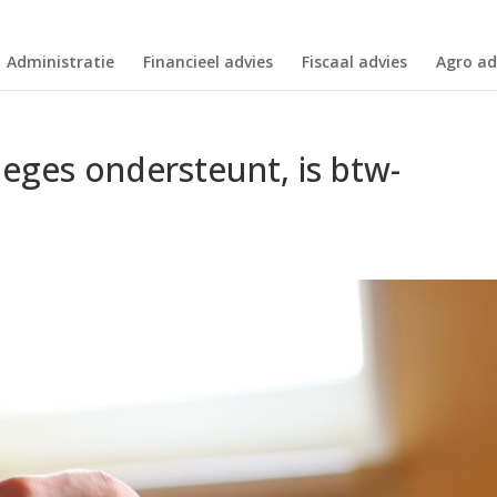
Administratie
Financieel advies
Fiscaal advies
Agro ad
lleges ondersteunt, is btw-