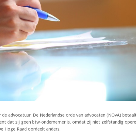
or de advocatuur. De Nederlandse orde van advocaten (NOvA) betaal
eent dat zij geen btw-ondernemer is, omdat zij niet zelfstandig oper
De Hoge Raad oordeelt anders.