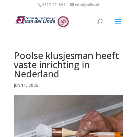
0527-291891
info@jvdlbv.nl
Poolse klusjesman heeft
vaste inrichting in
Nederland
jun 11, 2026