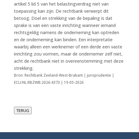
artikel 5 lid 5 van het belastingverdrag niet van
toepassing kan zijn. De rechtbank verwerpt dit
betoog. Doel en strekking van de bepaling is dat
sprake is van een vaste inrichting wanneer iemand
rechtsgeldig namens de onderneming kan optreden
en de onderneming kan binden. Een interpretatie
waarbij alleen een werknemer of een derde een vaste
inrichting zou vormen, maar de ondernemer zelf niet,
acht de rechtbank niet in overeenstemming met deze
strekking.
Bron: Rechtbank Zeeland-West-Brabant | jurisprudentie |
ECLI:NL:RBZWB:2026:4373 | 19-05-2026
TERUG