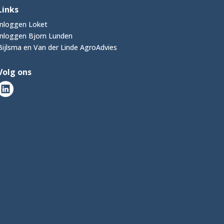
Links
Inloggen Loket
Inloggen Bjorn Lunden
Bijlsma en Van der Linde AgroAdvies
Volg ons