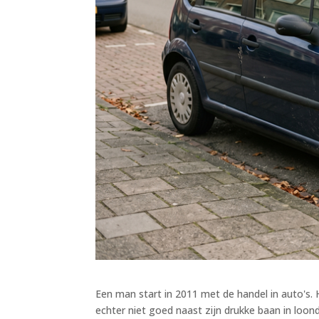
Een man start in 2011 met de handel in auto's. H
echter niet goed naast zijn drukke baan in loondi