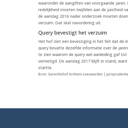
waaronder de aangiften van voorgaande jaren. In
redelijkheid moeten twijfelen aan de juistheid
de aanslag 2016 nader onderzoek moeten doen. 
verzuim. Dat sluit navordering uit.
Query bevestigt het verzuim
Het hof ziet een bevestiging in het feit dat de
query bevatte dezelfde informatie over de jarenl
te zien waarom de query wel aanleiding gaf to
vernietigd. De aanslag 2017 blijft in stand, wa
startte.
Bron: Gerechtshof Arnhem-Leeuwarden | jurisprudenti