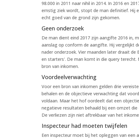
98.000 in 2011 naar nihil in 2014. In 2016 en 2
ernstig ziek wordt, stopt de man definitief. Hij
echt goed van de grond zijn gekomen.
Geen onderzoek
De man dient eind 2017 zijn aangifte 2016 in, 
aanslag op conform de aangifte. Hij vergelijkt
nader onderzoek. Vier maanden later draait de B
en starters'. De man komt in die query terecht.
bron van inkomen.
Voordeelverwachting
Voor een bron van inkomen gelden drie vereist
behalen en de objectieve verwachting dat voorde
voldaan. Maar het hof oordeelt dat een objectie
negatieve resultaten behaald bij een omzet die
De verliezen zijn niet aftrekbaar van het inkom
Inspecteur had moeten twijfelen
Een inspecteur moet bij het opleggen van een a