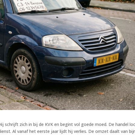
ij schrijft zich in bij de KVK en begint vol goede moed. De handel lo
enst. Al vanaf het eerste jaar lijdt hij verlies. De omzet daalt van bij