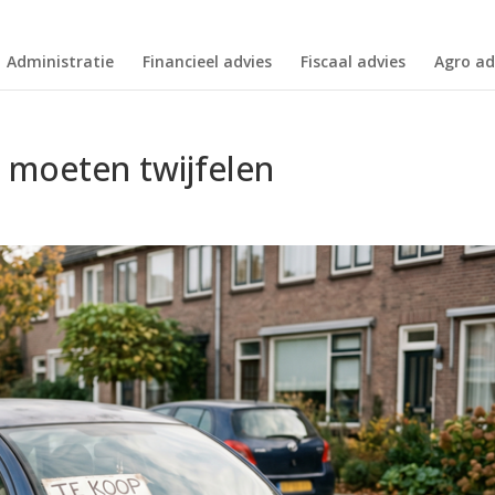
Administratie
Financieel advies
Fiscaal advies
Agro ad
 moeten twijfelen