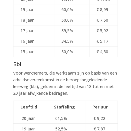
19 jaar
60,0%
€ 8,99
18 jaar
50,0%
€ 7,50
17 jaar
39,5%
€ 5,92
16 jaar
34,5%
€ 5,17
15 jaar
30,0%
€ 4,50
Bbl
Voor werknemers, die werkzaam zijn op basis van een
arbeidsovereenkomst in de beroepsbegeleidende
leerweg (bbl), gelden in de leeftijd van 18 tot en met
20 jaar afwijkende bedragen.
Leeftijd
Staffeling
Per uur
20 jaar
61,5%
€ 9,22
19 jaar
52,5%
€ 7,87