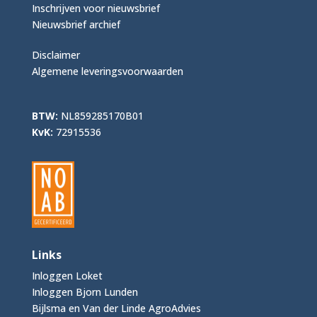
Inschrijven voor nieuwsbrief
Nieuwsbrief archief
Disclaimer
Algemene leveringsvoorwaarden
BTW:
NL859285170B01
KvK:
72915536
Links
Inloggen Loket
Inloggen Bjorn Lunden
Bijlsma en Van der Linde AgroAdvies