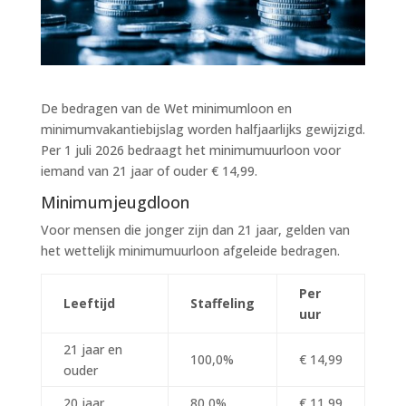
De bedragen van de Wet minimumloon en
minimumvakantiebijslag worden halfjaarlijks gewijzigd.
Per 1 juli 2026 bedraagt het minimumuurloon voor
iemand van 21 jaar of ouder € 14,99.
Minimumjeugdloon
Voor mensen die jonger zijn dan 21 jaar, gelden van
het wettelijk minimumuurloon afgeleide bedragen.
Per
Leeftijd
Staffeling
uur
21 jaar en
100,0%
€ 14,99
ouder
20 jaar
80,0%
€ 11,99