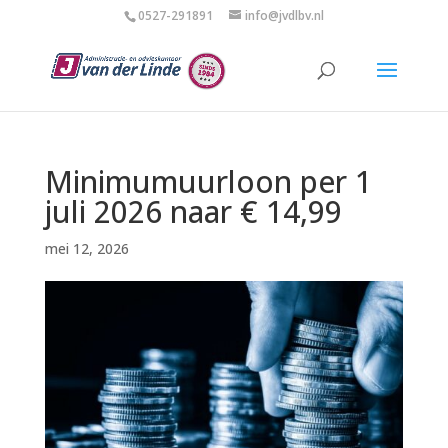
0527-291891
info@jvdlbv.nl
Minimumuurloon per 1
juli 2026 naar € 14,99
mei 12, 2026