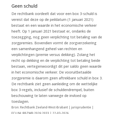
Geen schuld
De rechtbank oordeelt dat voor een box 3-schuld is
vereist dat deze op de peildatum (1 januari 2021)
bestaat en een waarde in het economische verkeer
heeft. Op 1 januari 2021 bestaat er, ondanks de
toezegging, nog geen verplichting tot betaling van de
zorgpremies. Bovendien vormt de zorgverzekering
een samenhangend geheel van rechten en
verplichtingen (premie versus dekking). Zolang het
recht op dekking en de verplichting tot betaling beide
bestaan, vertegenwoordigt dit per saldo geen waarde
in het economische verkeer. De vooruitbetaalde
zorgpremie is daarom geen aftrekbare schuld in box 3.
De rechtbank ziet geen aanleiding om de wettelijke
box 3-regels, inclusief de schuldendrempel, buiten
beschouwing te laten vanwege de invloed op
toeslagen.
Bron: Rechtbank Zeeland-West-Brabant | jurisprudentie |
ECLI:NL:RBZWB:2026:2033 | 22-03-2026