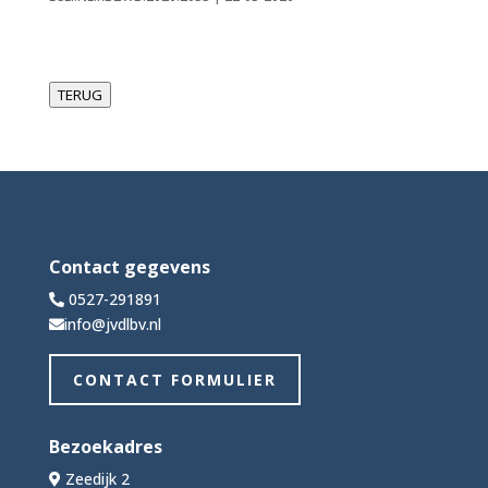
TERUG
Contact gegevens
0527-291891
info@jvdlbv.nl
CONTACT FORMULIER
Bezoekadres
Zeedijk 2