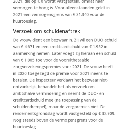
2021, die op € 0 wordt vastgesteld, omdat haar
vermogen te hoog is. Voor alleenstaanden geldt in
2021 een vermogensgrens van € 31.340 voor de
huurtoeslag.
Verzoek om schuldenaftrek
De vrouw dient een bezwaar in. Zij wil een DUO-schuld
van € 4.671 en een creditcardschuld van € 1.952 in
aanmerking nemen. Later voegt zij hieraan een schuld
van € 1.805 toe voor de vooruitbetaalde
zorgverzekeringspremies voor 2021. De vrouw heeft
in 2020 toegezegd de premie voor 2021 ineens te
betalen. De inspecteur verklaart het bezwaar niet-
ontvankelijk, behandelt het als verzoek om
ambtshalve vermindering en neemt de DUO- en
creditcardschuld mee (na toepassing van de
schuldendrempel), maar de zorgpremies niet. De
rendementsgrondslag wordt vastgesteld op € 32.909.
Nog steeds boven de vermogensgrens voor de
huurtoeslag.