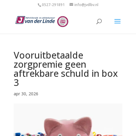
0527-291891
info@jvdlbv.nl
Vooruitbetaalde
zorgpremie geen
aftrekbare schuld in box
3
apr 30, 2026