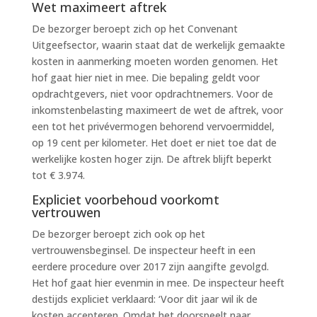
Wet maximeert aftrek
De bezorger beroept zich op het Convenant
Uitgeefsector, waarin staat dat de werkelijk gemaakte
kosten in aanmerking moeten worden genomen. Het
hof gaat hier niet in mee. Die bepaling geldt voor
opdrachtgevers, niet voor opdrachtnemers. Voor de
inkomstenbelasting maximeert de wet de aftrek, voor
een tot het privévermogen behorend vervoermiddel,
op 19 cent per kilometer. Het doet er niet toe dat de
werkelijke kosten hoger zijn. De aftrek blijft beperkt
tot € 3.974.
Expliciet voorbehoud voorkomt
vertrouwen
De bezorger beroept zich ook op het
vertrouwensbeginsel. De inspecteur heeft in een
eerdere procedure over 2017 zijn aangifte gevolgd.
Het hof gaat hier evenmin in mee. De inspecteur heeft
destijds expliciet verklaard: ‘Voor dit jaar wil ik de
kosten accepteren. Omdat het doorspeelt naar