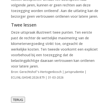
volgende jaren, kunnen er geen rechten aan deze
toezegging worden ontleend’. Aan die uitlating kan de
bezorger geen vertrouwen ontlenen voor latere jaren.
Twee lessen
Deze uitspraak illustreert twee punten. Ten eerste
past de rechter de wettelijke maximering van de
kilometervergoeding strikt toe, ongeacht de
werkelijke kosten. Ten tweede voorkomt een expliciet
voorbehoud bij een toezegging dat de
belastingplichtige daaraan vertrouwen kan ontlenen
voor latere jaren.
Bron: Gerechtshof ‘s-Hertogenbosch | jurisprudentie |
ECLI:NL:GHSHE:2026:879 | 31-03-2026
TERUG