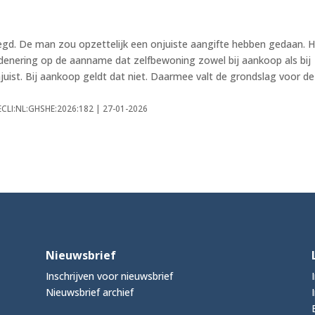
egd. De man zou opzettelijk een onjuiste aangifte hebben gedaan. 
redenering op de aanname dat zelfbewoning zowel bij aankoop als bij
juist. Bij aankoop geldt dat niet. Daarmee valt de grondslag voor de
 ECLI:NL:GHSHE:2026:182 | 27-01-2026
Nieuwsbrief
Inschrijven voor nieuwsbrief
Nieuwsbrief archief