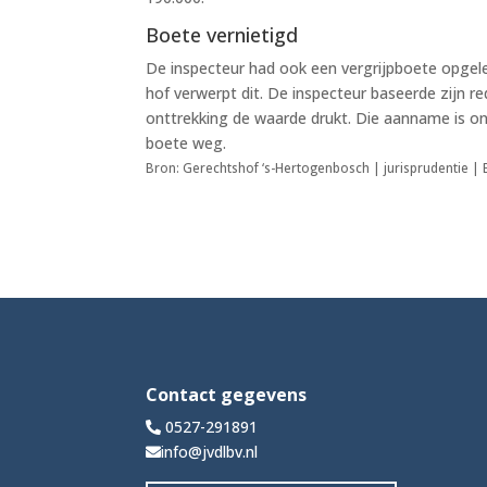
Boete vernietigd
De inspecteur had ook een vergrijpboete opgel
hof verwerpt dit. De inspecteur baseerde zijn 
onttrekking de waarde drukt. Die aanname is on
boete weg.
Bron: Gerechtshof ‘s-Hertogenbosch | jurisprudentie |
Contact gegevens
0527-291891
info@jvdlbv.nl