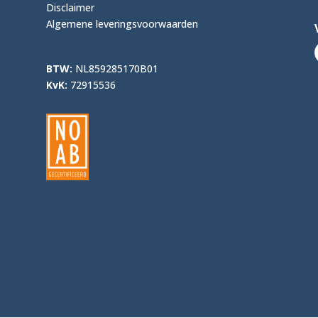
Disclaimer
Algemene leveringsvoorwaarden
BTW:
NL859285170B01
KvK:
72915536