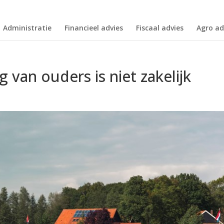
Administratie
Financieel advies
Fiscaal advies
Agro ad
 van ouders is niet zakelijk