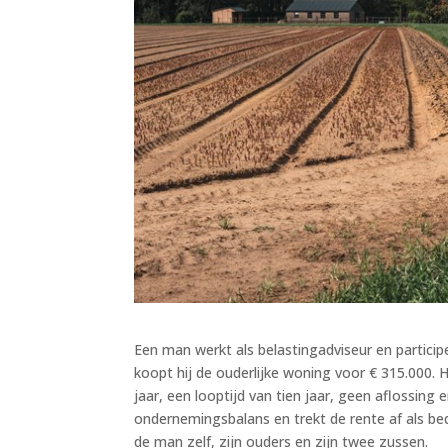
Een man werkt als belastingadviseur en particip
koopt hij de ouderlijke woning voor € 315.000. H
jaar, een looptijd van tien jaar, geen aflossin
ondernemingsbalans en trekt de rente af als be
de man zelf, zijn ouders en zijn twee zussen.