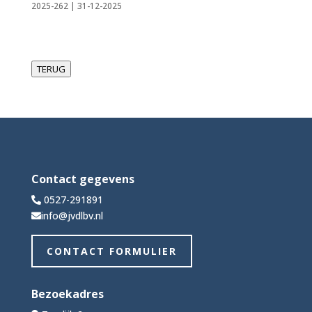
2025-262 | 31-12-2025
TERUG
Contact gegevens
0527-291891
info@jvdlbv.nl
CONTACT FORMULIER
Bezoekadres