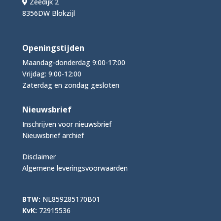
Zeedijk 2
8356DW Blokzijl
Openingstijden
Maandag-donderdag 9:00-17:00
Vrijdag: 9:00-12:00
Zaterdag en zondag gesloten
Nieuwsbrief
Inschrijven voor nieuwsbrief
Nieuwsbrief archief
Disclaimer
Algemene leveringsvoorwaarden
BTW:
NL859285170B01
KvK:
72915536