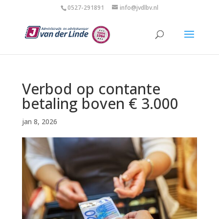
0527-291891
info@jvdlbv.nl
Verbod op contante
betaling boven € 3.000
jan 8, 2026