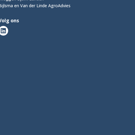
Bijlsma en Van der Linde AgroAdvies
Volg ons