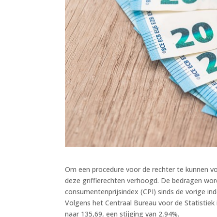
Om een procedure voor de rechter te kunnen vo
deze griffierechten verhoogd. De bedragen w
consumentenprijsindex (CPI) sinds de vorige inde
Volgens het Centraal Bureau voor de Statistiek 
naar 135,69, een stijging van 2,94%.