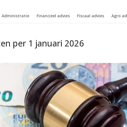
Administratie
Financieel advies
Fiscaal advies
Agro ad
ten per 1 januari 2026