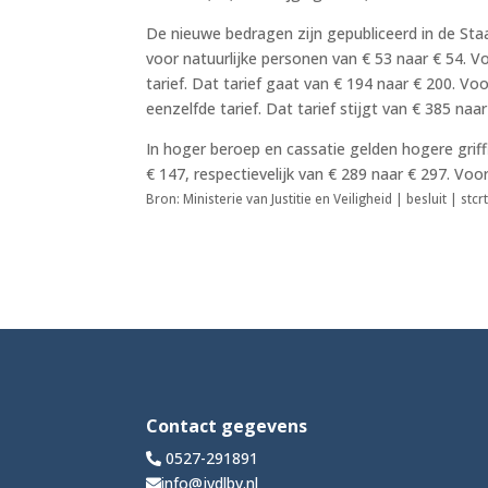
De nieuwe bedragen zijn gepubliceerd in de Staa
voor natuurlijke personen van € 53 naar € 54. V
tarief. Dat tarief gaat van € 194 naar € 200. Vo
eenzelfde tarief. Dat tarief stijgt van € 385 naar
In hoger beroep en cassatie gelden hogere griffi
€ 147, respectievelijk van € 289 naar € 297. Voo
Bron: Ministerie van Justitie en Veiligheid | besluit | s
Contact gegevens
0527-291891
info@jvdlbv.nl