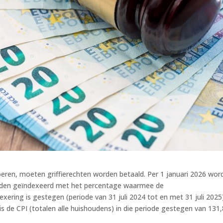
eren, moeten griffierechten worden betaald. Per 1 januari 2026 wor
orden geïndexeerd met het percentage waarmee de
xering is gestegen (periode van 31 juli 2024 tot en met 31 juli 2025)
is de CPI (totalen alle huishoudens) in die periode gestegen van 131