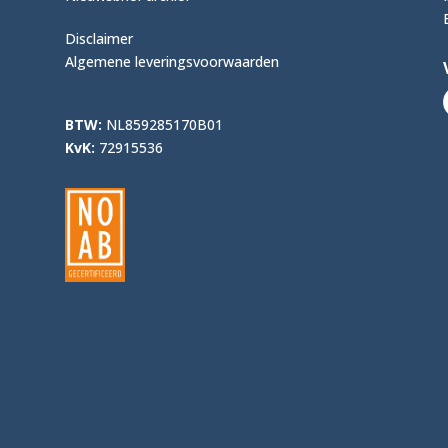
Disclaimer
Algemene leveringsvoorwaarden
BTW:
NL859285170B01
KvK:
72915536