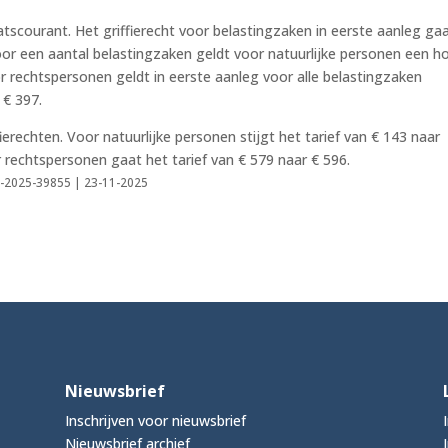
tscourant. Het griffierecht voor belastingzaken in eerste aanleg ga
oor een aantal belastingzaken geldt voor natuurlijke personen een h
or rechtspersonen geldt in eerste aanleg voor alle belastingzaken
 € 397.
erechten. Voor natuurlijke personen stijgt het tarief van € 143 naar
r rechtspersonen gaat het tarief van € 579 naar € 596.
tcrt-2025-39855 | 23-11-2025
Nieuwsbrief
Inschrijven voor nieuwsbrief
Nieuwsbrief archief