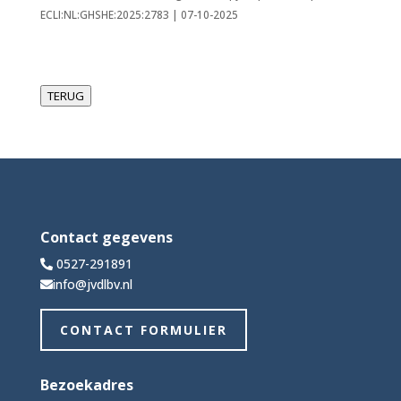
ECLI:NL:GHSHE:2025:2783 | 07-10-2025
TERUG
Contact gegevens
0527-291891
info@jvdlbv.nl
CONTACT FORMULIER
Bezoekadres