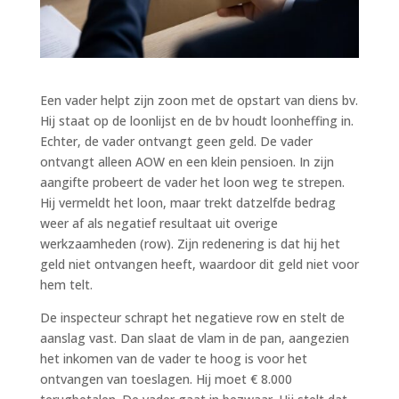
Een vader helpt zijn zoon met de opstart van diens bv.
Hij staat op de loonlijst en de bv houdt loonheffing in.
Echter, de vader ontvangt geen geld. De vader
ontvangt alleen AOW en een klein pensioen. In zijn
aangifte probeert de vader het loon weg te strepen.
Hij vermeldt het loon, maar trekt datzelfde bedrag
weer af als negatief resultaat uit overige
werkzaamheden (row). Zijn redenering is dat hij het
geld niet ontvangen heeft, waardoor dit geld niet voor
hem telt.
De inspecteur schrapt het negatieve row en stelt de
aanslag vast. Dan slaat de vlam in de pan, aangezien
het inkomen van de vader te hoog is voor het
ontvangen van toeslagen. Hij moet € 8.000