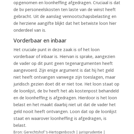
opgenomen en loonheffing afgedragen. Cruciaal is dat
de bv personeelskosten ten laste van de winst heeft
gebracht. Uit de aanslag vennootschapsbelasting en
de herziene aangifte blijkt dat het betwiste loon hier
onderdeel van is.
Vorderbaar en inbaar
Het cruciale punt in deze zaak is of het loon
vorderbaar of inbaar is. Hiervan is sprake, aangezien
de vader op dit punt geen tegenargumenten heeft
aangevoerd. Zijn enige argument is dat hij het geld
niet heeft ontvangen vanwege zijn toeslagen, maar
juridisch gezien doet dit er niet toe. Het loon staat op
de loonlijst, de bv heeft het als kostenpost behandeld
en de loonheffing is afgedragen. Hierdoor is het loon
belast en het maakt daarbij niet uit dat de vader het
geld nooit heeft ontvangen. Loon dat op de loonlijst
staat en waarover loonheffing is afgedragen, is
belast.
Bron: Gerechtshof ‘s-Hertogenbosch | jurisprudentie |