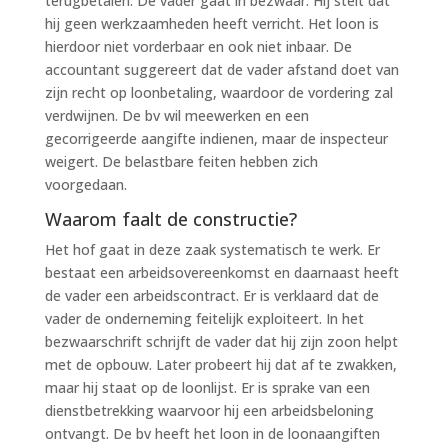
terugbetalen. De vader gaat in bezwaar. Hij stelt dat
hij geen werkzaamheden heeft verricht. Het loon is
hierdoor niet vorderbaar en ook niet inbaar. De
accountant suggereert dat de vader afstand doet van
zijn recht op loonbetaling, waardoor de vordering zal
verdwijnen. De bv wil meewerken en een
gecorrigeerde aangifte indienen, maar de inspecteur
weigert. De belastbare feiten hebben zich
voorgedaan.
Waarom faalt de constructie?
Het hof gaat in deze zaak systematisch te werk. Er
bestaat een arbeidsovereenkomst en daarnaast heeft
de vader een arbeidscontract. Er is verklaard dat de
vader de onderneming feitelijk exploiteert. In het
bezwaarschrift schrijft de vader dat hij zijn zoon helpt
met de opbouw. Later probeert hij dat af te zwakken,
maar hij staat op de loonlijst. Er is sprake van een
dienstbetrekking waarvoor hij een arbeidsbeloning
ontvangt. De bv heeft het loon in de loonaangiften