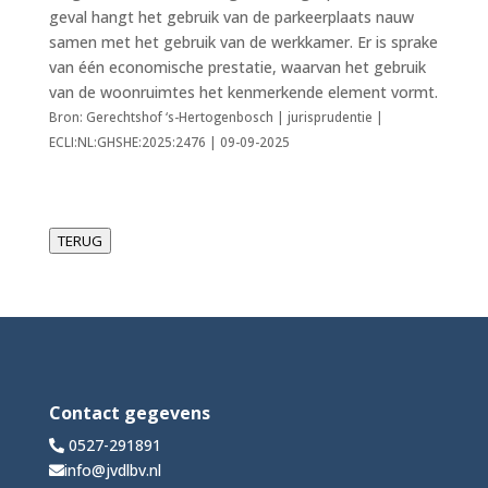
geval hangt het gebruik van de parkeerplaats nauw
samen met het gebruik van de werkkamer. Er is sprake
van één economische prestatie, waarvan het gebruik
van de woonruimtes het kenmerkende element vormt.
Bron: Gerechtshof ‘s-Hertogenbosch | jurisprudentie |
ECLI:NL:GHSHE:2025:2476 | 09-09-2025
TERUG
Contact gegevens
0527-291891
info@jvdlbv.nl