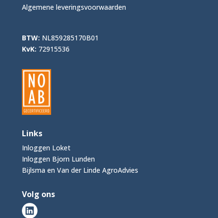
Algemene leveringsvoorwaarden
BTW:
NL859285170B01
KvK:
72915536
Links
Inloggen Loket
Inloggen Bjorn Lunden
Bijlsma en Van der Linde AgroAdvies
Volg ons