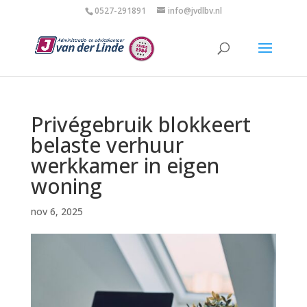
0527-291891
info@jvdlbv.nl
Privégebruik blokkeert
belaste verhuur
werkkamer in eigen
woning
nov 6, 2025