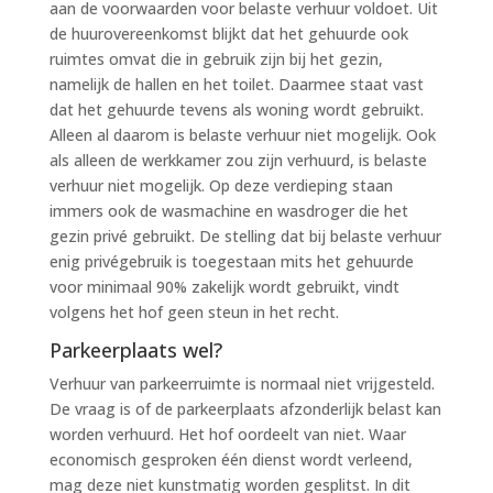
aan de voorwaarden voor belaste verhuur voldoet. Uit
de huurovereenkomst blijkt dat het gehuurde ook
ruimtes omvat die in gebruik zijn bij het gezin,
namelijk de hallen en het toilet. Daarmee staat vast
dat het gehuurde tevens als woning wordt gebruikt.
Alleen al daarom is belaste verhuur niet mogelijk. Ook
als alleen de werkkamer zou zijn verhuurd, is belaste
verhuur niet mogelijk. Op deze verdieping staan
immers ook de wasmachine en wasdroger die het
gezin privé gebruikt. De stelling dat bij belaste verhuur
enig privégebruik is toegestaan mits het gehuurde
voor minimaal 90% zakelijk wordt gebruikt, vindt
volgens het hof geen steun in het recht.
Parkeerplaats wel?
Verhuur van parkeerruimte is normaal niet vrijgesteld.
De vraag is of de parkeerplaats afzonderlijk belast kan
worden verhuurd. Het hof oordeelt van niet. Waar
economisch gesproken één dienst wordt verleend,
mag deze niet kunstmatig worden gesplitst. In dit