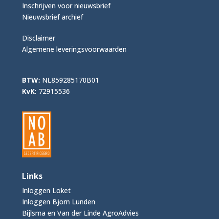
Inschrijven voor nieuwsbrief
Nieuwsbrief archief
Disclaimer
Algemene leveringsvoorwaarden
BTW:
NL859285170B01
KvK:
72915536
Links
Inloggen Loket
Inloggen Bjorn Lunden
Bijlsma en Van der Linde AgroAdvies