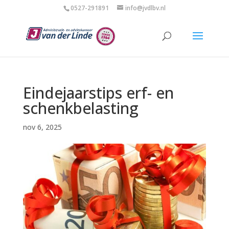
0527-291891
info@jvdlbv.nl
Eindejaarstips erf- en
schenkbelasting
nov 6, 2025