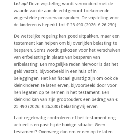
Let op!
Deze vrijstelling wordt verminderd met de
waarde van de aan de echtgenoot toekomende
vrijgestelde pensioenaanspraken. De vrijstelling voor
de kinderen is beperkt tot € 25.490 (2026: € 26.230).
De wettelijke regeling kan goed uitpakken, maar een
testament kan helpen om bij overlijden belasting te
besparen. Soms wordt gekozen voor het verschuiven
van erfbelasting in plaats van besparen van
erfbelasting. Een mogelijke reden hiervoor is dat het
geld vastzit, bijvoorbeeld in een huis of in
beleggingen. Het kan fiscaal gunstig zijn om ook de
kleinkinderen te laten erven, bijvoorbeeld door voor
hen legaten op te nemen in het testament. Een
kleinkind kan van zijn grootouders een bedrag van €
25.490 (2026: € 26.230) belastingvrij erven.
Laat regelmatig controleren of het testament nog
actueel is en past bij de huidige situatie. Geen
testament? Overweeg dan om er een op te laten