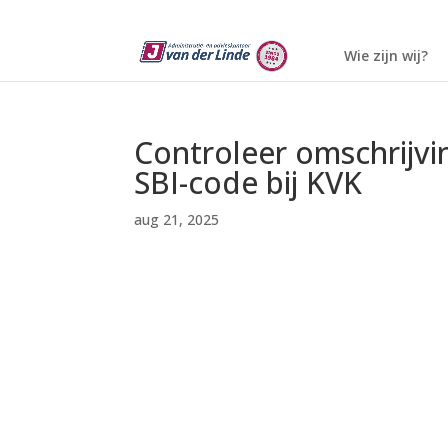
Wie zijn wij?
Controleer omschrijvi
SBI-code bij KVK
aug 21, 2025