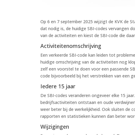
Op 6 en 7 september 2025 wijzigt de KVK de Sta
dat nodig is, de huidige SBI-codes vervangen d
van de activiteiten en kiest de SBI-code die daar
Activiteitenomschrijving
Een verkeerde SBI-code kan leiden tot proble
huidige omschrijving van de activiteiten nog kl
zelf een voorstel te doen voor een passende SB
code bijvoorbeeld bij het verstrekken van een g
Iedere 15 jaar
De SBI-codes veranderen ongeveer elke 15 jaar
bedrijfsactiviteiten ontstaan en oude verdwijne
weer beter bij de werkelijkheid. Ook sluiten de
rapporten en statistieken kunnen dan beter wor
Wijzigingen