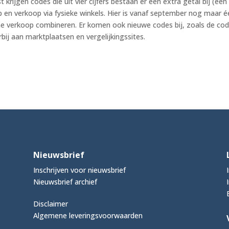
jgen codes die uit vier cijfers bestaan er een extra getal bij (een 
 en verkoop via fysieke winkels. Hier is vanaf september nog maar é
ine verkoop combineren. Er komen ook nieuwe codes bij, zoals de co
bij aan marktplaatsen en vergelijkingssites.
Nieuwsbrief
Inschrijven voor nieuwsbrief
Nieuwsbrief archief
Disclaimer
Algemene leveringsvoorwaarden