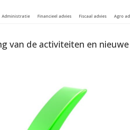
Administratie
Financieel advies
Fiscaal advies
Agro ad
ng van de activiteiten en nieuwe