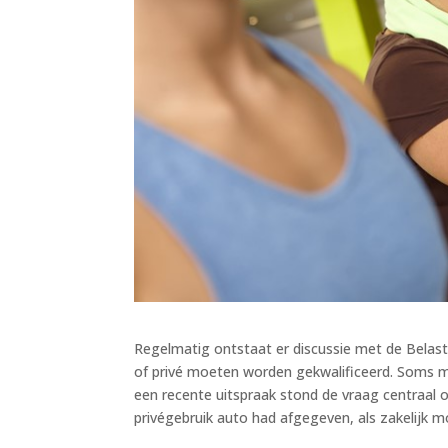
Regelmatig ontstaat er discussie met de Belasti
of privé moeten worden gekwalificeerd. Soms mo
een recente uitspraak stond de vraag centraal o
privégebruik auto had afgegeven, als zakelijk