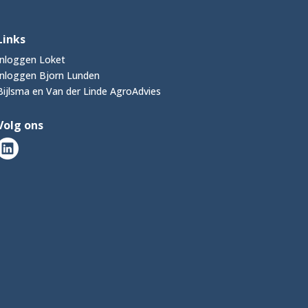
Links
Inloggen Loket
Inloggen Bjorn Lunden
Bijlsma en Van der Linde AgroAdvies
Volg ons