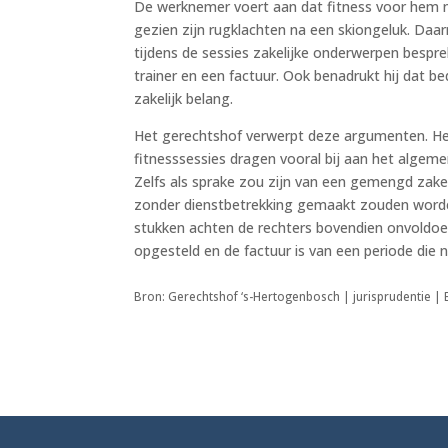
De werknemer voert aan dat fitness voor hem n
gezien zijn rugklachten na een skiongeluk. Daarna
tijdens de sessies zakelijke onderwerpen bespre
trainer en een factuur. Ook benadrukt hij dat b
zakelijk belang.
Het gerechtshof verwerpt deze argumenten. Het 
fitnesssessies dragen vooral bij aan het algeme
Zelfs als sprake zou zijn van een gemengd zakel
zonder dienstbetrekking gemaakt zouden worden.
stukken achten de rechters bovendien onvoldoend
opgesteld en de factuur is van een periode die ni
Bron: Gerechtshof ‘s-Hertogenbosch | jurisprudentie |