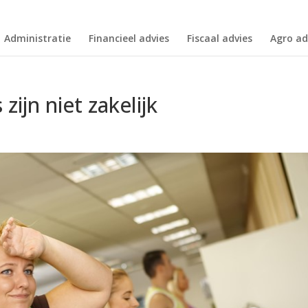
Administratie
Financieel advies
Fiscaal advies
Agro ad
zijn niet zakelijk