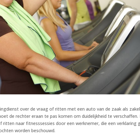
ngdienst over de vraag of ritten met een auto van de zaak als zakel
et de rechter eraan te pas komen om duidelijkheid te verschaffen. 
f ritten naar fitnesssessies door een werknemer, die een verklaring 
 mochten worden beschouwd.