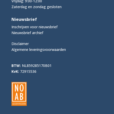
Vrijdag: 9:00-12:00
Zaterdag en zondag gesloten
Nieuwsbrief
Inschrijven voor nieuwsbrief
Nieuwsbrief archief
Disclaimer
Algemene leveringsvoorwaarden
BTW:
NL859285170B01
KvK:
72915536