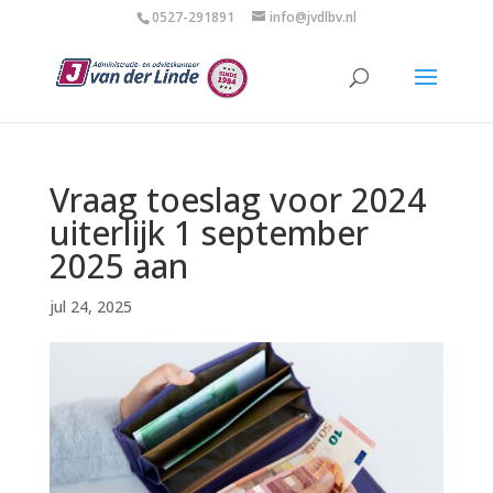
0527-291891
info@jvdlbv.nl
Vraag toeslag voor 2024
uiterlijk 1 september
2025 aan
jul 24, 2025