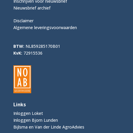
Inschrijven voor nieuwsbrief
Nieuwsbrief archief
Disclaimer
Algemene leveringsvoorwaarden
BTW:
NL859285170B01
KvK:
72915536
Links
Inloggen Loket
Inloggen Bjorn Lunden
Bijlsma en Van der Linde AgroAdvies