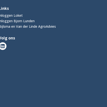
Links
Inloggen Loket
Inloggen Bjorn Lunden
Bijlsma en Van der Linde AgroAdvies
Volg ons