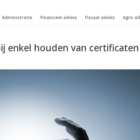
Administratie
Financieel advies
Fiscaal advies
Agro ad
ij enkel houden van certificaten