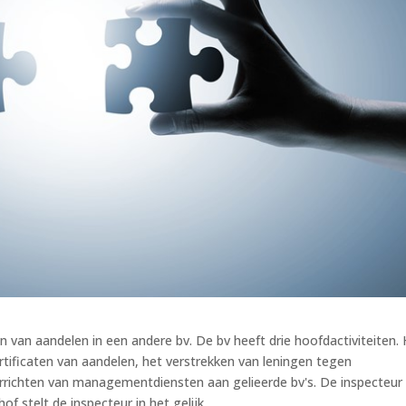
en van aandelen in een andere bv. De bv heeft drie hoofdactiviteiten.
ertificaten van aandelen, het verstrekken van leningen tegen
rrichten van managementdiensten aan gelieerde bv's. De inspecteur 
 stelt de inspecteur in het gelijk.