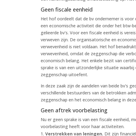
Geen fiscale eenheid
Het hof oordeelt dat de bv ondernemer is voor 
een economische activiteit die onder het btw-be
gelieerde bv's. Voor een fiscale eenheid is vere
verweven zijn. De organisatorische en economis
verwevenheid is niet voldaan. Het hof benadrukt
verwevenheid, omdat de zeggenschap die verbon
economisch belang. Het enkele bezit van certifi
sprake is van een uitzonderlijke situatie waarb
zeggenschap uitoefent.
In deze zaak zijn de aandelen van beide bv's ge
verschillende bestuurders van de betrokken admi
zeggenschap en het economisch belang in deze
Geen aftrek voorbelasting
Nu er geen sprake is van een fiscale eenheid, 
voorbelasting heeft voor haar activiteiten.
Verstrekken van leningen.
Dit zijn financi