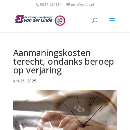
0527-291891
info@jvdlbv.nl
Aanmaningskosten
terecht, ondanks beroep
op verjaring
jun 26, 2025