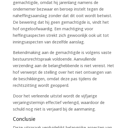
gemachtigde, omdat hij jarenlang namens de
ondernemer bezwaar en beroep instelt tegen de
naheffingsaanslag zonder dat dit ooit wordt betwist.
De bewering dat hij geen gemachtigde is, vindt het
hof ongeloofwaardig. Een machtiging voor
heffingsaspecten strekt zich gewoonlijk ook uit tot
inningsaspecten van dezelfde aanslag.
Bekendmaking aan de gemachtigde is volgens vaste
bestuursrechtspraak voldoende. Aanvullende
verzending aan de belanghebbende is niet vereist. Het
hof verwerpt de stelling over het niet ontvangen van
de beschikkingen, omdat deze pas tijdens de
rechtszitting wordt geopperd.
Door het verleende uitstel wordt de vijfjarige
verjaringstermijn effectief verlengd, waardoor de
schuld nog niet is verjaard bij de aanmaning.
Conclusie
Deze uitspraak verduidelijkt belangrijke aspecten van