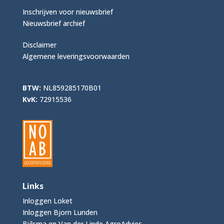
Inschrijven voor nieuwsbrief
Nieuwsbrief archief
Disclaimer
Algemene leveringsvoorwaarden
BTW:
NL859285170B01
KvK:
72915536
Links
Inloggen Loket
Inloggen Bjorn Lunden
Bijlsma en Van der Linde AgroAdvies