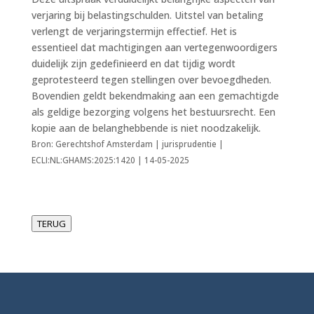
verjaring bij belastingschulden. Uitstel van betaling
verlengt de verjaringstermijn effectief. Het is
essentieel dat machtigingen aan vertegenwoordigers
duidelijk zijn gedefinieerd en dat tijdig wordt
geprotesteerd tegen stellingen over bevoegdheden.
Bovendien geldt bekendmaking aan een gemachtigde
als geldige bezorging volgens het bestuursrecht. Een
kopie aan de belanghebbende is niet noodzakelijk.
Bron: Gerechtshof Amsterdam | jurisprudentie |
ECLI:NL:GHAMS:2025:1420 | 14-05-2025
TERUG