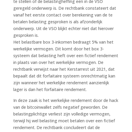
te stellen of de belastingheffing een in de VSO
geregeld onderwerp is. De rechtbank constateert dat
vanaf het eerste contact over berekening van de te
betalen belasting gesproken is als afzonderlijk
onderwerp. Uit de VSO blijkt echter niet dat hierover
gesproken is.
Het belastbare box 3-inkomen bedraagt 5% van het
werkelijke vermogen. Dit komt door het box 3-
systeem dat belasting heft over een fictief rendement
in plaats van over het werkelijke vermogen. De
rechtbank verwijst naar het Kerstarrest uit 2021, dat
bepaalt dat dit forfaitaire systeem onrechtmatig kan
zijn wanneer het werkelijke rendement aanzienlijk
lager is dan het forfaitaire rendement.
In deze zaak is het werkelijke rendement door de hack
van de bitcoinwallet zelfs negatief geworden. De
belastingplichtige verliest zijn volledige vermogen,
terwijl hij wel belasting moet betalen over een fictief
rendement. De rechtbank concludeert dat de