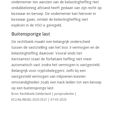
ondernemer ten aanzien van de belastingheffing niet
ondubbelzinnig afstand heeft gedaan van zijn recht op
bezwaar en beroep. De ondernemer kan hierover in
bezwaar gaan, omdat de belastingheffing niet
expliciet in de VSO is geregeld.
Buitensporige last
De rechtbank maakt een belangrijk onderscheid
tussen de vaststelling van het box 3-vermogen en de
belastingheffing daarover. Vooral sinds het
Kerstarrest staat de forfaitaire heffing niet meer
automatisch vast zodra het vermogen is vastgesteld.
Belangrijk voor cryptobeleggers: zelfs bij een
vastgesteld vermogen van miljoenen kunnen
omstandigheden zoals een hack leiden tot een beroep
op een buitensporige last.
Bron: Rechtbank Gelderland | jurisprudentie |
ECLI:NL:RBGEL:2025:3521 | 07-05-2025