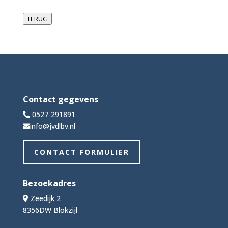
TERUG
Contact gegevens
0527-291891
info@jvdlbv.nl
CONTACT FORMULIER
Bezoekadres
Zeedijk 2
8356DW Blokzijl