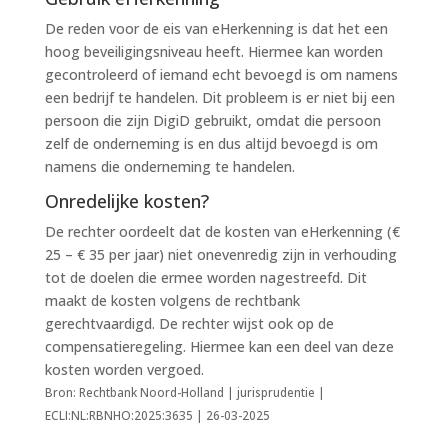
De reden voor de eis van eHerkenning is dat het een
hoog beveiligingsniveau heeft. Hiermee kan worden
gecontroleerd of iemand echt bevoegd is om namens
een bedrijf te handelen. Dit probleem is er niet bij een
persoon die zijn DigiD gebruikt, omdat die persoon
zelf de onderneming is en dus altijd bevoegd is om
namens die onderneming te handelen.
Onredelijke kosten?
De rechter oordeelt dat de kosten van eHerkenning (€
25 – € 35 per jaar) niet onevenredig zijn in verhouding
tot de doelen die ermee worden nagestreefd. Dit
maakt de kosten volgens de rechtbank
gerechtvaardigd. De rechter wijst ook op de
compensatieregeling. Hiermee kan een deel van deze
kosten worden vergoed.
Bron: Rechtbank Noord-Holland | jurisprudentie |
ECLI:NL:RBNHO:2025:3635 | 26-03-2025