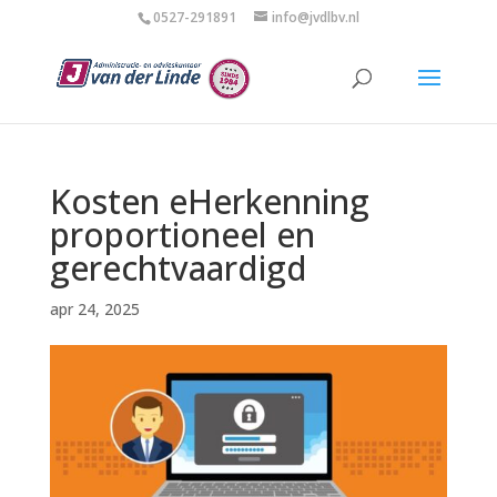
0527-291891
info@jvdlbv.nl
Kosten eHerkenning
proportioneel en
gerechtvaardigd
apr 24, 2025