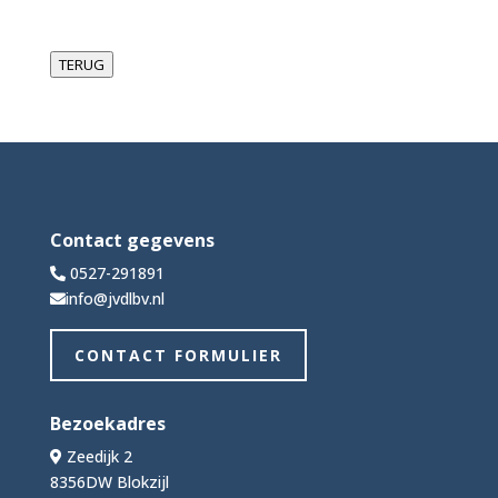
TERUG
Contact gegevens
0527-291891
info@jvdlbv.nl
CONTACT FORMULIER
Bezoekadres
Zeedijk 2
8356DW Blokzijl