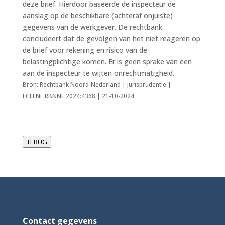
deze brief. Hierdoor baseerde de inspecteur de
aanslag op de beschikbare (achteraf onjuiste)
gegevens van de werkgever. De rechtbank
concludeert dat de gevolgen van het niet reageren op
de brief voor rekening en risico van de
belastingplichtige komen. Er is geen sprake van een
aan de inspecteur te wijten onrechtmatigheid.
Bron: Rechtbank Noord-Nederland | jurisprudentie |
ECLI:NL:RBNNE:2024:4368 | 21-10-2024
TERUG
Contact gegevens