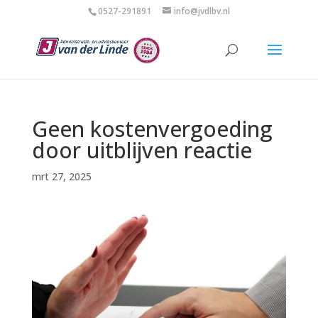
0527-291891
info@jvdlbv.nl
Geen kostenvergoeding
door uitblijven reactie
mrt 27, 2025