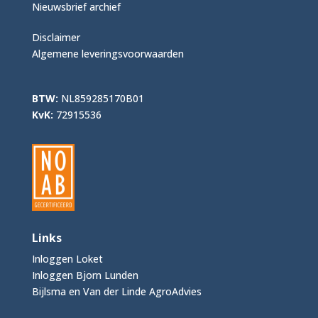
Nieuwsbrief archief
Disclaimer
Algemene leveringsvoorwaarden
BTW:
NL859285170B01
KvK:
72915536
Links
Inloggen Loket
Inloggen Bjorn Lunden
Bijlsma en Van der Linde AgroAdvies