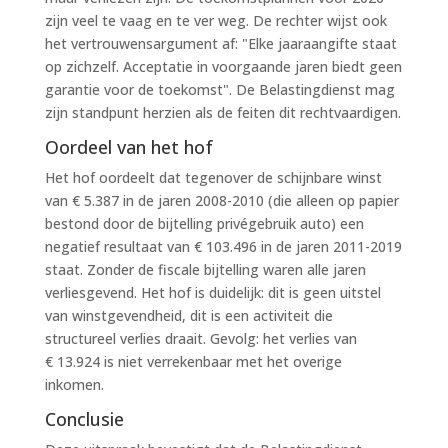
zijn veel te vaag en te ver weg. De rechter wijst ook
het vertrouwensargument af: "Elke jaaraangifte staat
op zichzelf. Acceptatie in voorgaande jaren biedt geen
garantie voor de toekomst". De Belastingdienst mag
zijn standpunt herzien als de feiten dit rechtvaardigen.
Oordeel van het hof
Het hof oordeelt dat tegenover de schijnbare winst
van € 5.387 in de jaren 2008-2010 (die alleen op papier
bestond door de bijtelling privégebruik auto) een
negatief resultaat van € 103.496 in de jaren 2011-2019
staat. Zonder de fiscale bijtelling waren alle jaren
verliesgevend. Het hof is duidelijk: dit is geen uitstel
van winstgevendheid, dit is een activiteit die
structureel verlies draait. Gevolg: het verlies van
€ 13.924 is niet verrekenbaar met het overige
inkomen.
Conclusie