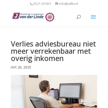
0527-291891
info@jvdlbv.nl
Verlies adviesbureau niet
meer verrekenbaar met
overig inkomen
mrt 20, 2025