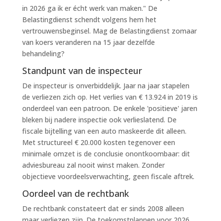
in 2026 ga ik er écht werk van maken." De
Belastingdienst schendt volgens hem het
vertrouwensbeginsel. Mag de Belastingdienst zomaar
van koers veranderen na 15 jaar dezelfde
behandeling?
Standpunt van de inspecteur
De inspecteur is onverbiddelijk. Jaar na jaar stapelen
de verliezen zich op. Het verlies van € 13.924 in 2019 is
onderdeel van een patroon. De enkele 'positieve' jaren
bleken bij nadere inspectie ook verlieslatend. De
fiscale bijtelling van een auto maskeerde dit alleen.
Met structureel € 20.000 kosten tegenover een
minimale omzet is de conclusie onontkoombaar: dit
adviesbureau zal nooit winst maken. Zonder
objectieve voordeelsverwachting, geen fiscale aftrek.
Oordeel van de rechtbank
De rechtbank constateert dat er sinds 2008 alleen
maar verliezen zijn. De toekomstplannen voor 2026