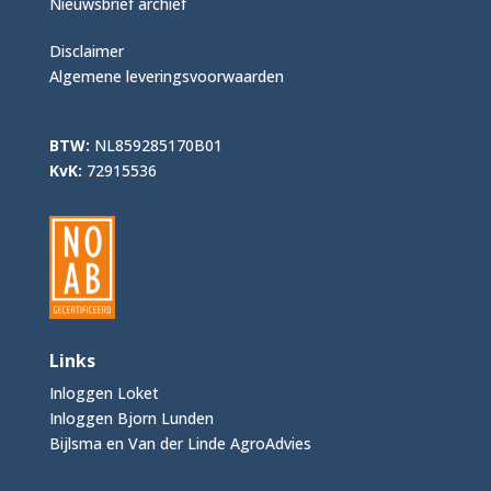
Nieuwsbrief archief
Disclaimer
Algemene leveringsvoorwaarden
BTW:
NL859285170B01
KvK:
72915536
Links
Inloggen Loket
Inloggen Bjorn Lunden
Bijlsma en Van der Linde AgroAdvies