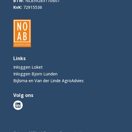
BTW:
NL859285170B01
KvK:
72915536
Links
Inloggen Loket
Inloggen Bjorn Lunden
Bijlsma en Van der Linde AgroAdvies
Volg ons