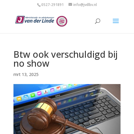
0527-291891
info@jvdlbv.nl
Btw ook verschuldigd bij
no show
mrt 13, 2025