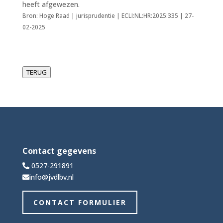
heeft afgewezen.
Bron: Hoge Raad | jurisprudentie | ECLI:NL:HR:2025:335 | 27-
02-2025
TERUG
Contact gegevens
0527-291891
info@jvdlbv.nl
CONTACT FORMULIER