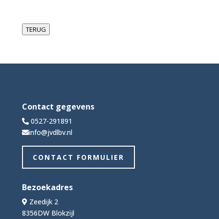
TERUG
Contact gegevens
0527-291891
info@jvdlbv.nl
CONTACT FORMULIER
Bezoekadres
Zeedijk 2
8356DW Blokzijl