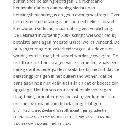
buitenlands belastingplichtigen. De rechtbank
benadrukt dat een aanmaning slechts een
betalingsherinnering is en geen dwangmaatregel. Over
het uitstel van betaling is het oordeel helder. Uitstel
kan worden verleend, maar dat is geen verplichting.
De Leidraad Invordering 2008 schrijft wel voor dat bij
betwiste aanslagen meestal uitstel wordt verleend. De
ontvanger mag om zekerheid vragen. Als deze niet
wordt gesteld, mag het uitstel worden geweigerd. De
rechtbank acht het vragen van zekerheden, zoals een
bankgarantie, redelijk. Het maakt hierbij niet uit dat de
belastingplichtigen in het buitenland wonen, dat de
aanslagen nog niet definitief zijn en dat er boetes zijn
opgelegd. Het beroep op internationale verdragen
slaagt niet, omdat er geen belastingverdrag bestaat
met het woonland van de belastingplichtigen.
Bron: Rechtbank Zeeland-West-Brabant | jurisprudentie |
ECLI:NL:RBZWB:2025:185, BRE 24/1996 t/m 24/2000 en BRE
24/2002 t/m 24/2006 | 09-01-2025