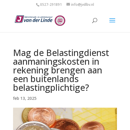
0527-291891
info@jvdlbv.nl
Mag de Belastingdienst
aanmaningskosten in
rekening brengen aan
een buitenlands
belastingplichtige?
feb 13, 2025