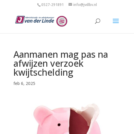
0527-291891
info@jvdlbv.nl
Aanmanen mag pas na
afwijzen verzoek
kwijtschelding
feb 6, 2025