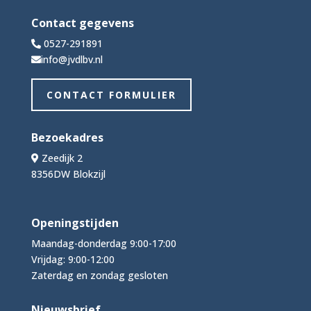
Contact gegevens
0527-291891
info@jvdlbv.nl
CONTACT FORMULIER
Bezoekadres
Zeedijk 2
8356DW Blokzijl
Openingstijden
Maandag-donderdag 9:00-17:00
Vrijdag: 9:00-12:00
Zaterdag en zondag gesloten
Nieuwsbrief