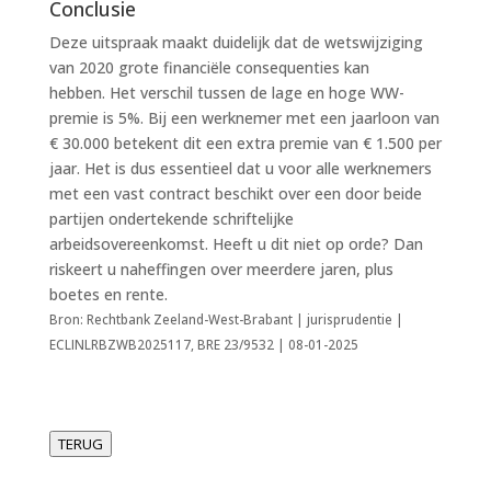
Conclusie
Deze uitspraak maakt duidelijk dat de wetswijziging
van 2020 grote financiële consequenties kan
hebben. Het verschil tussen de lage en hoge WW-
premie is 5%. Bij een werknemer met een jaarloon van
€ 30.000 betekent dit een extra premie van € 1.500 per
jaar. Het is dus essentieel dat u voor alle werknemers
met een vast contract beschikt over een door beide
partijen ondertekende schriftelijke
arbeidsovereenkomst. Heeft u dit niet op orde? Dan
riskeert u naheffingen over meerdere jaren, plus
boetes en rente.
Bron: Rechtbank Zeeland-West-Brabant | jurisprudentie |
ECLINLRBZWB2025117, BRE 23/9532 | 08-01-2025
TERUG