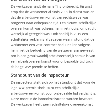
De werkgever vindt de naheffing onterecht. Hij wijst
erop dat de werknemer al sinds 2009 in dienst was en
dat de arbeidsovereenkomst van rechtswege was
omgezet naar onbepaalde tijd. Een nieuwe schriftelijke
overeenkomst was volgens hem niet nodig, omdat dit
wettelijk al geregeld was. Ook had hij in 2019 een
schriftelijke verklaring afgegeven waarin stond dat de
werknemer een vast contract had. Het kan volgens
hem niet de bedoeling van de wetgever zijn geweest
om in een geval waarbij arbeidsrechtelijk sprake is van
een arbeidsovereenkomst voor onbepaalde tijd toch
de hoge WW-premie te heffen.
Standpunt van de inspecteur
De inspecteur stelt zich op het standpunt dat voor de
lage WW-premie sinds 2020 een schriftelijke
arbeidsovereenkomst voor onbepaalde tijd verplicht is.
Deze moet in de loonadministratie worden bewaard.
De werkgever heeft geen schriftelijke overeenkomst