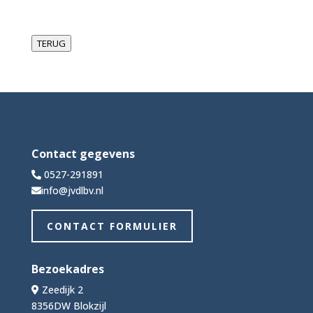
TERUG
Contact gegevens
0527-291891
info@jvdlbv.nl
CONTACT FORMULIER
Bezoekadres
Zeedijk 2
8356DW Blokzijl