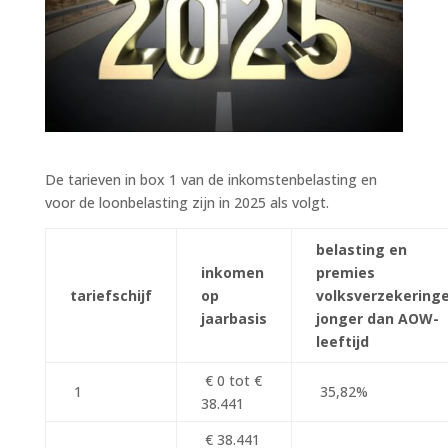
De tarieven in box 1 van de inkomstenbelasting en
voor de loonbelasting zijn in 2025 als volgt.
belasting en
inkomen
premies
tariefschijf
op
volksverzekeringe
jaarbasis
jonger dan AOW-
leeftijd
€ 0 tot €
1
35,82%
38.441
€ 38.441