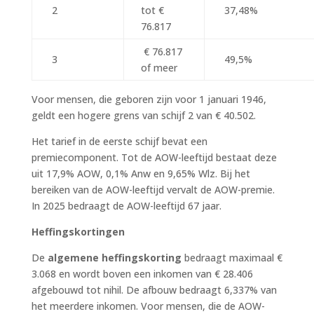
2
tot €
37,48%
76.817
€ 76.817
3
49,5%
of meer
Voor mensen, die geboren zijn voor 1 januari 1946,
geldt een hogere grens van schijf 2 van € 40.502.
Het tarief in de eerste schijf bevat een
premiecomponent. Tot de AOW-leeftijd bestaat deze
uit 17,9% AOW, 0,1% Anw en 9,65% Wlz. Bij het
bereiken van de AOW-leeftijd vervalt de AOW-premie.
In 2025 bedraagt de AOW-leeftijd 67 jaar.
Heffingskortingen
De
algemene heffingskorting
bedraagt maximaal €
3.068 en wordt boven een inkomen van € 28.406
afgebouwd tot nihil. De afbouw bedraagt 6,337% van
het meerdere inkomen. Voor mensen, die de AOW-