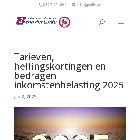
0527-291891
info@jvdlbv.nl
Tarieven,
heffingskortingen en
bedragen
inkomstenbelasting 2025
jan 2, 2025