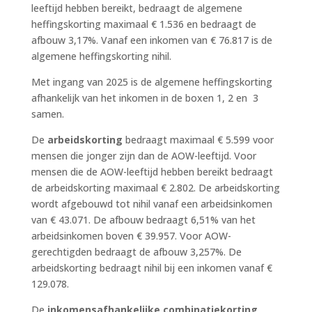
leeftijd hebben bereikt, bedraagt de algemene
heffingskorting maximaal € 1.536 en bedraagt de
afbouw 3,17%. Vanaf een inkomen van € 76.817 is de
algemene heffingskorting nihil.
Met ingang van 2025 is de algemene heffingskorting
afhankelijk van het inkomen in de boxen 1, 2 en 3
samen.
De
arbeidskorting
bedraagt maximaal € 5.599 voor
mensen die jonger zijn dan de AOW-leeftijd. Voor
mensen die de AOW-leeftijd hebben bereikt bedraagt
de arbeidskorting maximaal € 2.802. De arbeidskorting
wordt afgebouwd tot nihil vanaf een arbeidsinkomen
van € 43.071. De afbouw bedraagt 6,51% van het
arbeidsinkomen boven € 39.957. Voor AOW-
gerechtigden bedraagt de afbouw 3,257%. De
arbeidskorting bedraagt nihil bij een inkomen vanaf €
129.078.
De
inkomensafhankelijke combinatiekorting