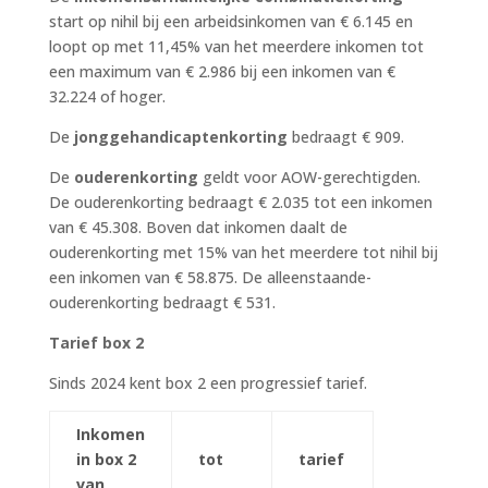
start op nihil bij een arbeidsinkomen van € 6.145 en
loopt op met 11,45% van het meerdere inkomen tot
een maximum van € 2.986 bij een inkomen van €
32.224 of hoger.
De
jonggehandicaptenkorting
bedraagt € 909.
De
ouderenkorting
geldt voor AOW-gerechtigden.
De ouderenkorting bedraagt € 2.035 tot een inkomen
van € 45.308. Boven dat inkomen daalt de
ouderenkorting met 15% van het meerdere tot nihil bij
een inkomen van € 58.875. De alleenstaande-
ouderenkorting bedraagt € 531.
Tarief box 2
Sinds 2024 kent box 2 een progressief tarief.
Inkomen
in box 2
tot
tarief
van