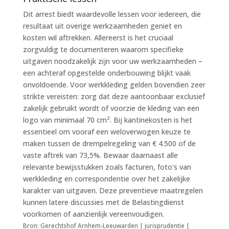
Dit arrest biedt waardevolle lessen voor iedereen, die
resultaat uit overige werkzaamheden geniet en
kosten wil aftrekken. Allereerst is het cruciaal
zorgvuldig te documenteren waarom specifieke
uitgaven noodzakelijk zijn voor uw werkzaamheden –
een achteraf opgestelde onderbouwing blijkt vaak
onvoldoende. Voor werkkleding gelden bovendien zeer
strikte vereisten: zorg dat deze aantoonbaar exclusief
zakelijk gebruikt wordt of voorzie de kleding van een
logo van minimaal 70 cm². Bij kantinekosten is het
essentieel om vooraf een weloverwogen keuze te
maken tussen de drempelregeling van € 4.500 of de
vaste aftrek van 73,5%. Bewaar daarnaast alle
relevante bewijsstukken zoals facturen, foto's van
werkkleding en correspondentie over het zakelijke
karakter van uitgaven. Deze preventieve maatregelen
kunnen latere discussies met de Belastingdienst
voorkomen of aanzienlijk vereenvoudigen.
Bron: Gerechtshof Arnhem-Leeuwarden | jurisprudentie |