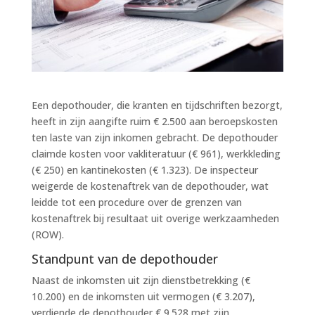
Een depothouder, die kranten en tijdschriften bezorgt,
heeft in zijn aangifte ruim € 2.500 aan beroepskosten
ten laste van zijn inkomen gebracht. De depothouder
claimde kosten voor vakliteratuur (€ 961), werkkleding
(€ 250) en kantinekosten (€ 1.323). De inspecteur
weigerde de kostenaftrek van de depothouder, wat
leidde tot een procedure over de grenzen van
kostenaftrek bij resultaat uit overige werkzaamheden
(ROW).
Standpunt van de depothouder
Naast de inkomsten uit zijn dienstbetrekking (€
10.200) en de inkomsten uit vermogen (€ 3.207),
verdiende de depothouder € 9.528 met zijn