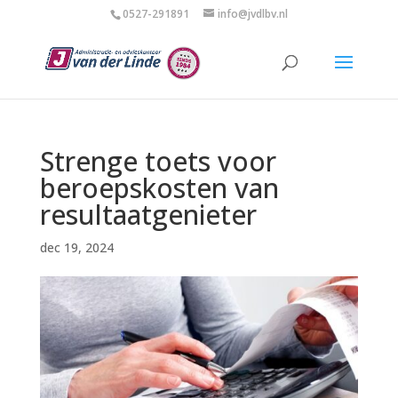
0527-291891
info@jvdlbv.nl
Strenge toets voor
beroepskosten van
resultaatgenieter
dec 19, 2024