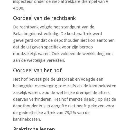
inspecteur onder de niet-aftrekbare drempel van €
4.500.
Oordeel van de rechtbank
De rechtbank volgde het standpunt van de
Belastingdienst volledig. De kostenaftrek werd
geweigerd omdat de depothouder niet kon aantonen
dat de uitgaven specifiek voor zijn beroep
noodzakelijk waren. Ook voldeed de werkkleding niet
aan de wettelijke vereisten.
Oordeel van het hof
Het hof bevestigde de uitspraak en voegde een
belangrijke overweging toe: zelfs als de kantinekosten
zakelijk waren, zou de wettelijke drempel de aftrek
daarvan verhinderen. Het hof merkte daarbij op dat de
depothouder in zijn aangifte niet heeft gekozen voor
de gedeeltelijke aftrek van 73,5% van de
kantinekosten.
Praktische lessen