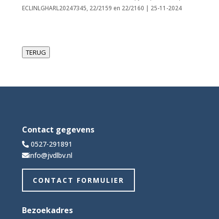
ECLINLGHARL20247345, 22/2159 en 22/2160 | 25-11-2024
TERUG
Contact gegevens
0527-291891
info@jvdlbv.nl
CONTACT FORMULIER
Bezoekadres