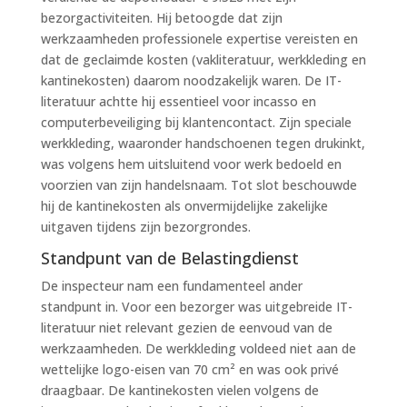
bezorgactiviteiten. Hij betoogde dat zijn
werkzaamheden professionele expertise vereisten en
dat de geclaimde kosten (vakliteratuur, werkkleding en
kantinekosten) daarom noodzakelijk waren. De IT-
literatuur achtte hij essentieel voor incasso en
computerbeveiliging bij klantencontact. Zijn speciale
werkkleding, waaronder handschoenen tegen drukinkt,
was volgens hem uitsluitend voor werk bedoeld en
voorzien van zijn handelsnaam. Tot slot beschouwde
hij de kantinekosten als onvermijdelijke zakelijke
uitgaven tijdens zijn bezorgrondes.
Standpunt van de Belastingdienst
De inspecteur nam een fundamenteel ander
standpunt in. Voor een bezorger was uitgebreide IT-
literatuur niet relevant gezien de eenvoud van de
werkzaamheden. De werkkleding voldeed niet aan de
wettelijke logo-eisen van 70 cm² en was ook privé
draagbaar. De kantinekosten vielen volgens de