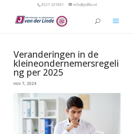
0527-291891
info@jvdlbv.nl
Veranderingen in de
kleineondernemersregeli
ng per 2025
nov 7, 2024