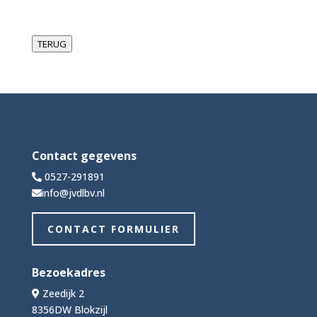
TERUG
Contact gegevens
0527-291891
info@jvdlbv.nl
CONTACT FORMULIER
Bezoekadres
Zeedijk 2
8356DW Blokzijl