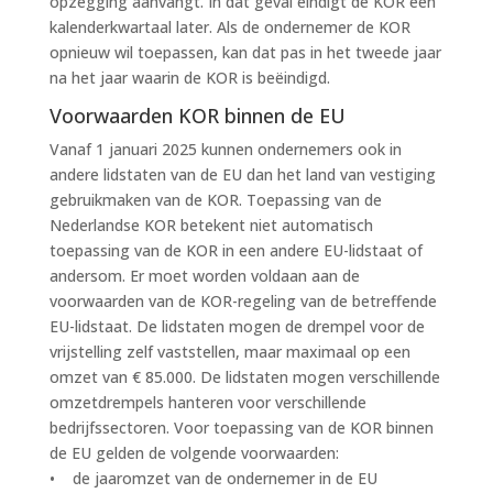
opzegging aanvangt. In dat geval eindigt de KOR een
kalenderkwartaal later. Als de ondernemer de KOR
opnieuw wil toepassen, kan dat pas in het tweede jaar
na het jaar waarin de KOR is beëindigd.
Voorwaarden KOR binnen de EU
Vanaf 1 januari 2025 kunnen ondernemers ook in
andere lidstaten van de EU dan het land van vestiging
gebruikmaken van de KOR. Toepassing van de
Nederlandse KOR betekent niet automatisch
toepassing van de KOR in een andere EU-lidstaat of
andersom. Er moet worden voldaan aan de
voorwaarden van de KOR-regeling van de betreffende
EU-lidstaat. De lidstaten mogen de drempel voor de
vrijstelling zelf vaststellen, maar maximaal op een
omzet van € 85.000. De lidstaten mogen verschillende
omzetdrempels hanteren voor verschillende
bedrijfssectoren. Voor toepassing van de KOR binnen
de EU gelden de volgende voorwaarden:
• de jaaromzet van de ondernemer in de EU