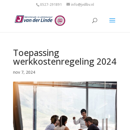
0527-291891
info@jvdlbv.nl
Toepassing
werkkostenregeling 2024
nov 7, 2024