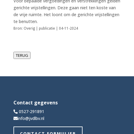
Voor bepaalde vergoedingen en verstrekkingen gelden
gerichte vrijstellingen. Deze gaan niet ten koste van
de vrije ruimte. Het loont om de gerichte vrijstellingen
te benutten.
Bron: Overig | publicatie | 04-11-2024
TERUG
Contact gegevens
0527-291891
info@jvdlbv.nl
CONTACT FORMULIER