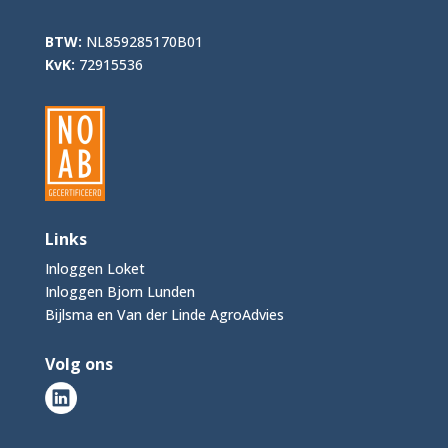
BTW:
NL859285170B01
KvK:
72915536
Links
Inloggen Loket
Inloggen Bjorn Lunden
Bijlsma en Van der Linde AgroAdvies
Volg ons