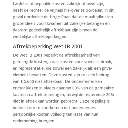
twijfel is of bepaalde kosten zakelijk of privé zijn,
heeft de rechter de vrijheid hierover te oordelen. In dit
geval oordeelde de Hoge Raad dat de maaltijdkosten
grotendeels voortkwamen uit zakelijke belangen en
daarom gedeeltelijk aftrekbaar zijn binnen de
wettelijke aftrekbeperkingen.
Aftrekbeperking Wet IB 2001
De Wet IB 2001 beperkt de aftrekbaarheid van
gemengde kosten, zoals kosten voor voedsel, drank,
en representatie, die zowel een zakelijk als een privé-
element bevatten. Deze kosten zijn tot een bedrag
van € 5.600 niet aftrekbaar. De ondernemer kan
ervoor kiezen in plaats daarvan 80% van de gemaakte
kosten in aftrek te brengen, terwijl de resterende 20%
niet in aftrek kan worden gebracht. Deze regeling is
bedoeld om te voorkomen dat ondernemers
persoonlijke kosten volledig ten laste van hun
onderneming brengen.