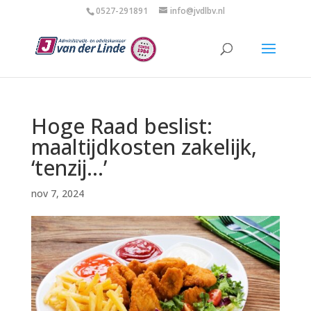
0527-291891
info@jvdlbv.nl
Hoge Raad beslist:
maaltijdkosten zakelijk,
‘tenzij…’
nov 7, 2024