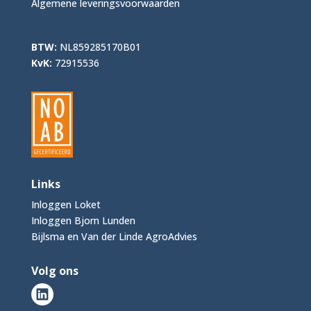
Algemene leveringsvoorwaarden
BTW:
NL859285170B01
KvK:
72915536
Links
Inloggen Loket
Inloggen Bjorn Lunden
Bijlsma en Van der Linde AgroAdvies
Volg ons