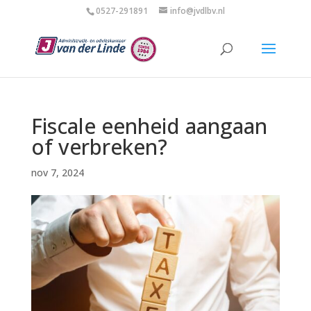
0527-291891
info@jvdlbv.nl
Fiscale eenheid aangaan
of verbreken?
nov 7, 2024