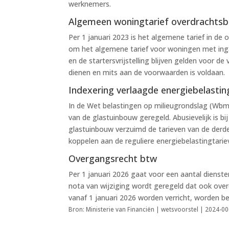
werknemers.
Algemeen woningtarief overdrachtsb
Per 1 januari 2023 is het algemene tarief in d
om het algemene tarief voor woningen met inga
en de startersvrijstelling blijven gelden voor de
dienen en mits aan de voorwaarden is voldaan.
Indexering verlaagde energiebelasti
In de Wet belastingen op milieugrondslag (Wbm
van de glastuinbouw geregeld. Abusievelijk is b
glastuinbouw verzuimd de tarieven van de derde
koppelen aan de reguliere energiebelastingtarie
Overgangsrecht btw
Per 1 januari 2026 gaat voor een aantal dienste
nota van wijziging wordt geregeld dat ook over
vanaf 1 januari 2026 worden verricht, worden be
Bron: Ministerie van Financiën | wetsvoorstel | 2024-