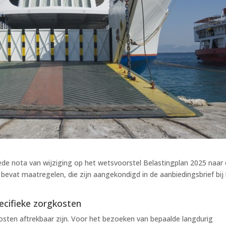
ede nota van wijziging op het wetsvoorstel Belastingplan 2025 naar
evat maatregelen, die zijn aangekondigd in de aanbiedingsbrief bij
ecifieke zorgkosten
osten aftrekbaar zijn. Voor het bezoeken van bepaalde langdurig