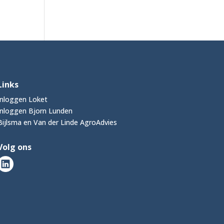
Links
Inloggen Loket
Inloggen Bjorn Lunden
Bijlsma en Van der Linde AgroAdvies
Volg ons