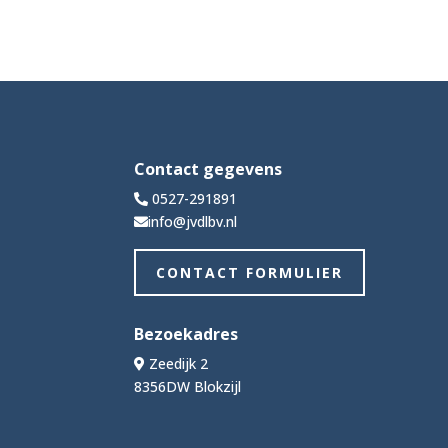
Contact gegevens
0527-291891
info@jvdlbv.nl
CONTACT FORMULIER
Bezoekadres
Zeedijk 2
8356DW Blokzijl