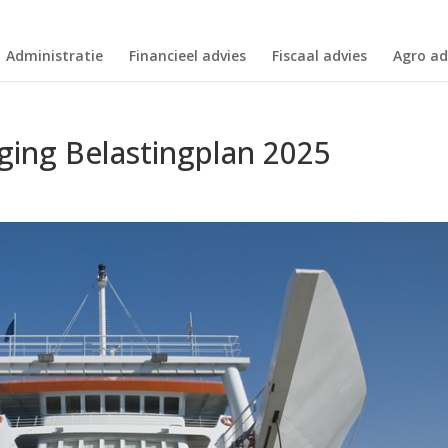
Administratie
Financieel advies
Fiscaal advies
Agro ad
ging Belastingplan 2025