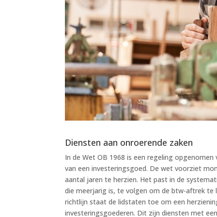
Diensten aan onroerende zaken
In de Wet OB 1968 is een regeling opgenomen vo
van een investeringsgoed. De wet voorziet mom
aantal jaren te herzien. Het past in de systemat
die meerjarig is, te volgen om de btw-aftrek te 
richtlijn staat de lidstaten toe om een herzien
investeringsgoederen. Dit zijn diensten met ee