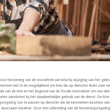
or herziening van de vooraftrek van btw bij wijziging van het gebru
enteel niet in de mogelijkheid om btw die op diensten drukt over e
iek van de btw en het beginsel van de fiscale neutraliteit om een die
laten aansluiten bij het daadwerkelijke gebruik van de dienst. De btw
ingsregeling toe te passen op diensten die de kenmerken bezitten van
n duurzaam karakter. Door een uitbreiding van de herzieningsregelin