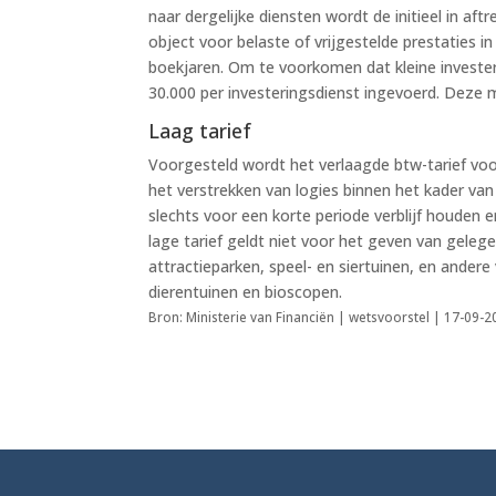
naar dergelijke diensten wordt de initieel in a
object voor belaste of vrijgestelde prestaties in
boekjaren. Om te voorkomen dat kleine investe
30.000 per investeringsdienst ingevoerd. Deze m
Laag tarief
Voorgesteld wordt het verlaagde btw-tarief voor
het verstrekken van logies binnen het kader van
slechts voor een korte periode verblijf houden 
lage tarief geldt niet voor het geven van gele
attractieparken, speel- en siertuinen, en ander
dierentuinen en bioscopen.
Bron: Ministerie van Financiën | wetsvoorstel | 17-09-