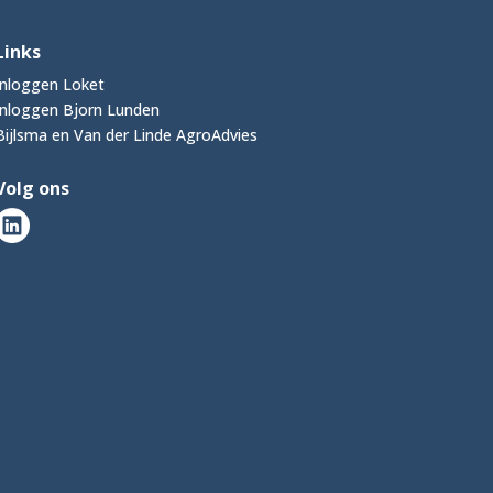
Links
Inloggen Loket
Inloggen Bjorn Lunden
Bijlsma en Van der Linde AgroAdvies
Volg ons