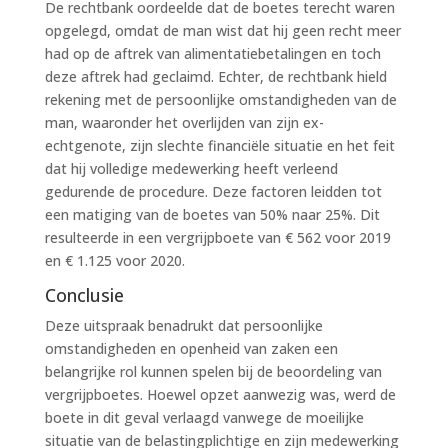
De rechtbank oordeelde dat de boetes terecht waren
opgelegd, omdat de man wist dat hij geen recht meer
had op de aftrek van alimentatiebetalingen en toch
deze aftrek had geclaimd. Echter, de rechtbank hield
rekening met de persoonlijke omstandigheden van de
man, waaronder het overlijden van zijn ex-
echtgenote, zijn slechte financiële situatie en het feit
dat hij volledige medewerking heeft verleend
gedurende de procedure. Deze factoren leidden tot
een matiging van de boetes van 50% naar 25%. Dit
resulteerde in een vergrijpboete van € 562 voor 2019
en € 1.125 voor 2020.
Conclusie
Deze uitspraak benadrukt dat persoonlijke
omstandigheden en openheid van zaken een
belangrijke rol kunnen spelen bij de beoordeling van
vergrijpboetes. Hoewel opzet aanwezig was, werd de
boete in dit geval verlaagd vanwege de moeilijke
situatie van de belastingplichtige en zijn medewerking