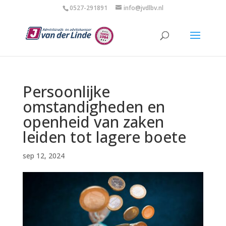
0527-291891
info@jvdlbv.nl
Persoonlijke
omstandigheden en
openheid van zaken
leiden tot lagere boete
sep 12, 2024