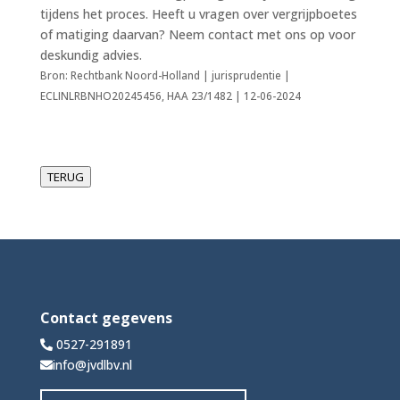
tijdens het proces. Heeft u vragen over vergrijpboetes
of matiging daarvan? Neem contact met ons op voor
deskundig advies.
Bron: Rechtbank Noord-Holland | jurisprudentie |
ECLINLRBNHO20245456, HAA 23/1482 | 12-06-2024
TERUG
Contact gegevens
0527-291891
info@jvdlbv.nl