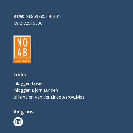
BTW:
NL859285170B01
KvK:
72915536
Links
Inloggen Loket
Inloggen Bjorn Lunden
Bijlsma en Van der Linde AgroAdvies
Volg ons