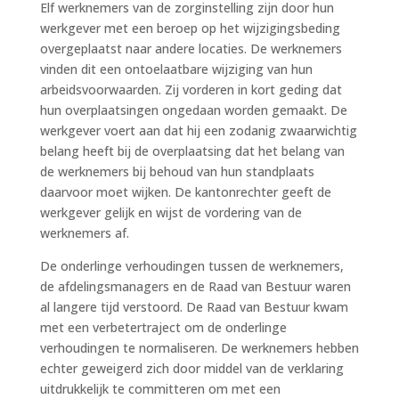
Elf werknemers van de zorginstelling zijn door hun
werkgever met een beroep op het wijzigingsbeding
overgeplaatst naar andere locaties. De werknemers
vinden dit een ontoelaatbare wijziging van hun
arbeidsvoorwaarden. Zij vorderen in kort geding dat
hun overplaatsingen ongedaan worden gemaakt. De
werkgever voert aan dat hij een zodanig zwaarwichtig
belang heeft bij de overplaatsing dat het belang van
de werknemers bij behoud van hun standplaats
daarvoor moet wijken. De kantonrechter geeft de
werkgever gelijk en wijst de vordering van de
werknemers af.
De onderlinge verhoudingen tussen de werknemers,
de afdelingsmanagers en de Raad van Bestuur waren
al langere tijd verstoord. De Raad van Bestuur kwam
met een verbetertraject om de onderlinge
verhoudingen te normaliseren. De werknemers hebben
echter geweigerd zich door middel van de verklaring
uitdrukkelijk te committeren om met een