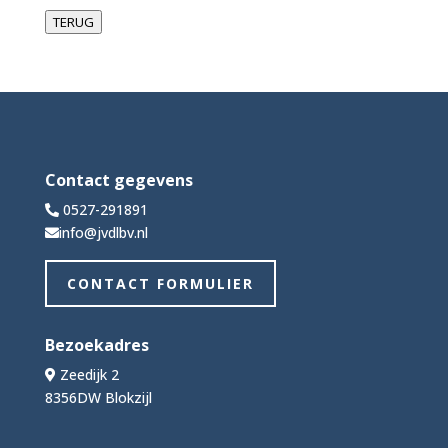
TERUG
Contact gegevens
0527-291891
info@jvdlbv.nl
CONTACT FORMULIER
Bezoekadres
Zeedijk 2
8356DW Blokzijl