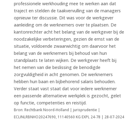
professionele werkhouding mee te werken aan dat
traject en stelden de taakvervulling van de managers
opnieuw ter discussie. Dit was voor de werkgever
aanleiding om de werknemers over te plaatsen. De
kantonrechter acht het belang van de werkgever bij de
noodzakelijke verbeteringen, gezien de ernst van de
situatie, voldoende zwaarwichtig om daarvoor het
belang van de werknemers bij behoud van hun
standplaats te laten wijken. De werkgever heeft bij
het nemen van die beslissing de benodigde
zorgvuldigheid in acht genomen. De werknemers
hebben hun baan en bijbehorend salaris behouden.
Verder staat vast staat dat voor iedere werknemer
een passende alternatieve werkplek is gezocht, gelet
op functie, competenties en reistijd.
Bron: Rechtbank Noord-Holland | jurisprudentie |
ECLINLRBNHO20247690, 11140560 KG EXPL 24-78 | 28-07-2024