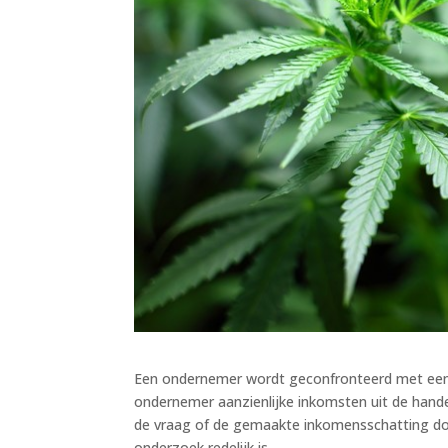
Een ondernemer wordt geconfronteerd met een 
ondernemer aanzienlijke inkomsten uit de hande
de vraag of de gemaakte inkomensschatting door
onderzoek redelijk is.