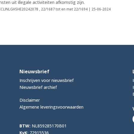
ten uit illegale activiteiten afkomstig zijn.
| ECLINLGHSHE20242078 , 22/1687 tot en met 22/1694 | 25-06-2024
Nieuwsbrief
Inschrijven voor nieuwsbrief
Nieuwsbrief archief
Disclaimer
Algemene leveringsvoorwaarden
BTW:
NL859285170B01
KvK:
72915536