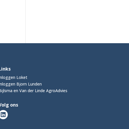
Links
Inloggen Loket
Inloggen Bjorn Lunden
Bijlsma en Van der Linde AgroAdvies
Volg ons