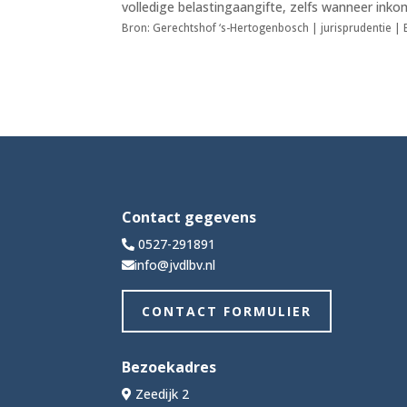
volledige belastingaangifte, zelfs wanneer inkoms
Bron: Gerechtshof ‘s-Hertogenbosch | jurisprudentie 
Contact gegevens
0527-291891
info@jvdlbv.nl
CONTACT FORMULIER
Bezoekadres
Zeedijk 2