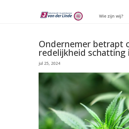
Wie zijn wij?
Ondernemer betrapt o
redelijkheid schatting
jul 25, 2024