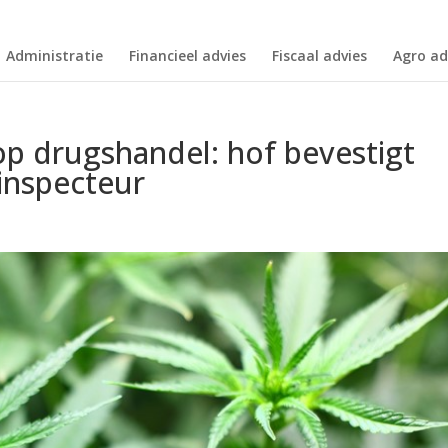
Administratie
Financieel advies
Fiscaal advies
Agro ad
p drugshandel: hof bevestigt
 inspecteur