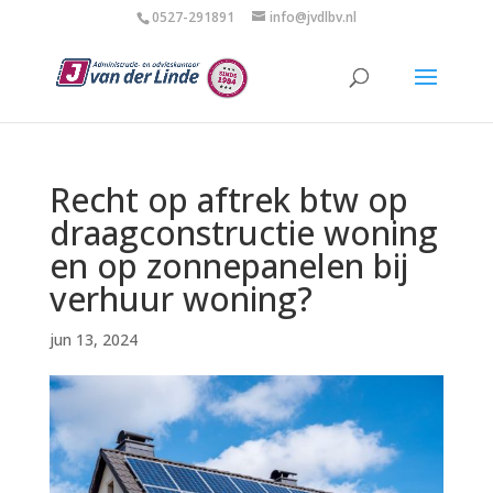
0527-291891
info@jvdlbv.nl
Recht op aftrek btw op
draagconstructie woning
en op zonnepanelen bij
verhuur woning?
jun 13, 2024