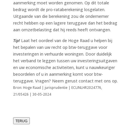
aanmerking moet worden genomen. Op dit totale
bedrag wordt de pro-rataberekening losgelaten.
Uitgaande van die berekening zou de ondernemer
recht hebben op een lagere teruggave dan het bedrag
aan omzetbelasting dat hij reeds heeft ontvangen.
Tip!
Laat het oordeel van de Hoge Raad u helpen bij
het bepalen van uw recht op btw-teruggave voor
investeringen in verhuurde woningen. Door duidelijk
het verband te leggen tussen uw investeringsuitgaven
en uw economische activiteiten, kunt u nauwkeuriger
beoordelen of u in aanmerking komt voor btw-
teruggave. Vragen? Neem gerust contact met ons op.
Bron: Hoge Raad | jurisprudentie | ECLINLHR2024776,
21/05426 | 30-05-2024
TERUG