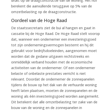
drukt op de draagconstructie van de woning. Het hof
berekent die aanvullende teruggave op 5% van de
omzetbelasting op de draagconstructie.
Oordeel van de Hoge Raad
De staatssecretaris ziet de bui al hangen en gaat in
cassatie bij de Hoge Raad. De Hoge Raad stelt voorop
dat, wanneer een ondernemer een investeringsgoed
tot zijn ondernemingsvermogen bestemt en hij dit
gebruikt voor bedrijfsdoeleinden, aangenomen moet
worden dat de gedane uitgaven rechtstreeks en
onmiddellijk verband houden met de economische
activiteiten van de ondernemer. Of een ondernemer
belaste of onbelaste prestaties verricht is niet
relevant. Doordat de ondernemer de zonnepanelen
tijdens de bouw op het dak van de verhuurde woning
heeft laten plaatsen, moeten de zonnepanelen en de
woning als één investeringsgoed worden aangemerkt.
Dit betekent dat alle omzetbelasting ter zake van de
bouw van de woning en de zonnepanelen in