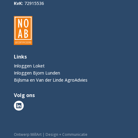
KvK:
72915536
Links
Inloggen Loket
Inloggen Bjorn Lunden
Bijlsma en Van der Linde AgroAdvies
Volg ons
Ontwerp MillArt | Design + Communicatie