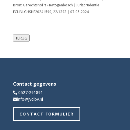
Bron: Gerechtshof ‘s-Hertogenbosch | jurisprudentie |
ECLINLGHSHE20241590, 22/1393 | 07-05-2024
TERUG
Contact gegevens
0527-291891
info@jvdlbv.nl
CONTACT FORMULIER