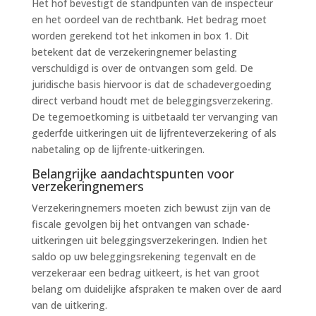
Het hof bevestigt de standpunten van de inspecteur
en het oordeel van de rechtbank. Het bedrag moet
worden gerekend tot het inkomen in box 1. Dit
betekent dat de verzekeringnemer belasting
verschuldigd is over de ontvangen som geld. De
juridische basis hiervoor is dat de schadevergoeding
direct verband houdt met de beleggingsverzekering.
De tegemoetkoming is uitbetaald ter vervanging van
gederfde uitkeringen uit de lijfrenteverzekering of als
nabetaling op de lijfrente-uitkeringen.
Belangrijke aandachtspunten voor
verzekeringnemers
Verzekeringnemers moeten zich bewust zijn van de
fiscale gevolgen bij het ontvangen van schade-
uitkeringen uit beleggingsverzekeringen. Indien het
saldo op uw beleggingsrekening tegenvalt en de
verzekeraar een bedrag uitkeert, is het van groot
belang om duidelijke afspraken te maken over de aard
van de uitkering.