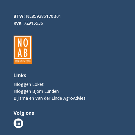
BTW:
NL859285170B01
KvK:
72915536
Links
Inloggen Loket
Inloggen Bjorn Lunden
Bijlsma en Van der Linde AgroAdvies
Volg ons