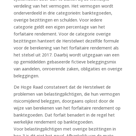
verdeling van het vermogen. Het vermogen wordt
onderverdeeld in drie categorieën: banktegoeden,
overige bezittingen en schulden. Voor iedere
categorie geldt een eigen percentage van het
forfaitaire rendement. Voor de categorie overige
bezittingen hanteert de Herstelwet dezelfde formule
voor de berekening van het forfaitaire rendement als
het stelsel uit 2017. Daarbij wordt uitgegaan van een
op gemiddelden gebaseerde fictieve beleggingsmix
van aandelen, onroerende zaken, obligaties en overige
beleggingen.
De Hoge Raad constateert dat de Herstelwet de
problemen van belastingplichtigen, die hun vermogen
risicomijdend beleggen, doorgaans oplost door de
wijze van berekenen van het forfaitaire rendement op
banktegoeden. Dat forfait benadert in de regel het
werkelijke rendement op banktegoeden.
Voor belastingplichtigen met overige bezittingen in
box 3 is dit niet het geval. Afhankelijk van de mate