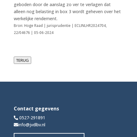
geboden door de aanslag zo ver te verlagen dat
alleen nog belasting in box 3 wordt geheven over het
werkelijke rendement.
Bron: Hoge Raad | jurisprudentie | ECLINLHR2024704,
22/04676 | 05-06-2024
TERUG
Contact gegevens
0527-291891
info@jvdlbv.nl