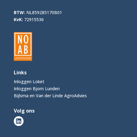
BTW:
NL859285170B01
KvK:
72915536
Links
Inloggen Loket
Inloggen Bjorn Lunden
Bijlsma en Van der Linde AgroAdvies
Volg ons