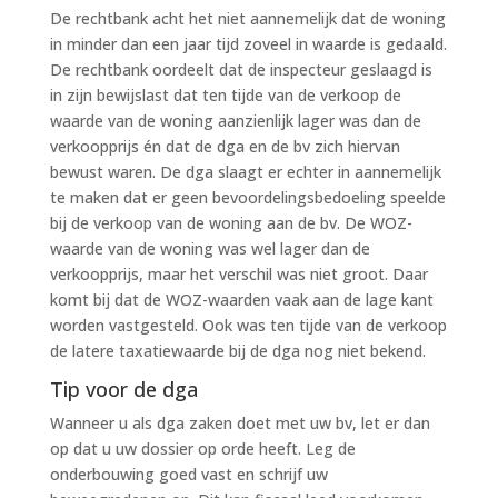
De rechtbank acht het niet aannemelijk dat de woning
in minder dan een jaar tijd zoveel in waarde is gedaald.
De rechtbank oordeelt dat de inspecteur geslaagd is
in zijn bewijslast dat ten tijde van de verkoop de
waarde van de woning aanzienlijk lager was dan de
verkoopprijs én dat de dga en de bv zich hiervan
bewust waren. De dga slaagt er echter in aannemelijk
te maken dat er geen bevoordelingsbedoeling speelde
bij de verkoop van de woning aan de bv. De WOZ-
waarde van de woning was wel lager dan de
verkoopprijs, maar het verschil was niet groot. Daar
komt bij dat de WOZ-waarden vaak aan de lage kant
worden vastgesteld. Ook was ten tijde van de verkoop
de latere taxatiewaarde bij de dga nog niet bekend.
Tip voor de dga
Wanneer u als dga zaken doet met uw bv, let er dan
op dat u uw dossier op orde heeft. Leg de
onderbouwing goed vast en schrijf uw