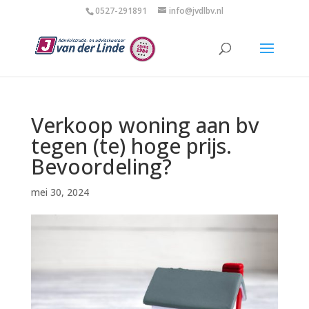
0527-291891
info@jvdlbv.nl
Verkoop woning aan bv
tegen (te) hoge prijs.
Bevoordeling?
mei 30, 2024