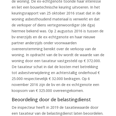
de woning. De ex-echtgenote toonde haar interesse
en liet een bouwtechnische keuring uitvoeren. In het
keuringsrapport van 25 oktober 2016 staat dat in de
woning asbesthoudend materiaal is verwerkt en dat
de verkoper of diens vertegenwoordiger (de dga)
hiermee bekend was. Op 2 augustus 2016 is tussen de
bv enerzijds en de ex-echtgenote en haar nieuwe
partner anderzijds onder voorwaarden
overeenstemming bereikt over de verkoop van de
woning. In opdracht van de bv wordt de waarde van de
woning door een taxateur vastgesteld op € 372.000.
De taxateur schat in dat de kosten met betrekking
tot asbestverwijdering en achterstallig onderhoud €
25.000 respectievelijk € 32.000 bedragen. Op 6
november 2016 zijn de bv en de ex-echtgenote een
koopsom van € 325.000 overeengekomen.
Beoordeling door de belastingdienst
De inspecteur heeft in 2019 de taxatiewaarde door
een taxateur van de belastingdienst laten beoordelen.