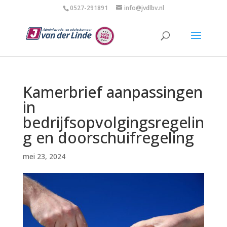
0527-291891
info@jvdlbv.nl
Kamerbrief aanpassingen
in
bedrijfsopvolgingsregelin
g en doorschuifregeling
mei 23, 2024