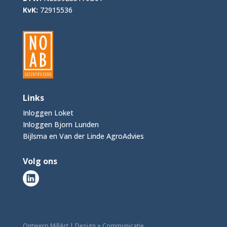
KvK:
72915536
Links
Inloggen Loket
Inloggen Bjorn Lunden
Bijlsma en Van der Linde AgroAdvies
Volg ons
Ontwerp MillArt | Design + Communicatie