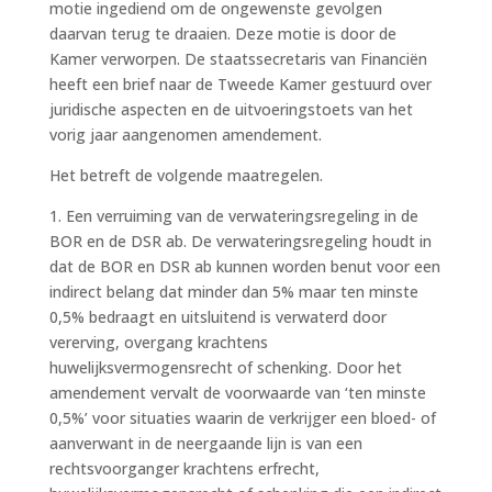
motie ingediend om de ongewenste gevolgen
daarvan terug te draaien. Deze motie is door de
Kamer verworpen. De staatssecretaris van Financiën
heeft een brief naar de Tweede Kamer gestuurd over
juridische aspecten en de uitvoeringstoets van het
vorig jaar aangenomen amendement.
Het betreft de volgende maatregelen.
1. Een verruiming van de verwateringsregeling in de
BOR en de DSR ab. De verwateringsregeling houdt in
dat de BOR en DSR ab kunnen worden benut voor een
indirect belang dat minder dan 5% maar ten minste
0,5% bedraagt en uitsluitend is verwaterd door
vererving, overgang krachtens
huwelijksvermogensrecht of schenking. Door het
amendement vervalt de voorwaarde van ‘ten minste
0,5%’ voor situaties waarin de verkrijger een bloed- of
aanverwant in de neergaande lijn is van een
rechtsvoorganger krachtens erfrecht,