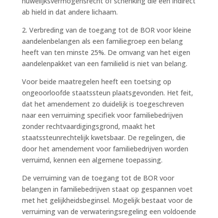
huwelijksvermogensrecht of schenking die een indirect
ab hield in dat andere lichaam.
2. Verbreding van de toegang tot de BOR voor kleine
aandelenbelangen als een familiegroep een belang
heeft van ten minste 25%. De omvang van het eigen
aandelenpakket van een familielid is niet van belang.
Voor beide maatregelen heeft een toetsing op
ongeoorloofde staatssteun plaatsgevonden. Het feit,
dat het amendement zo duidelijk is toegeschreven
naar een verruiming specifiek voor familiebedrijven
zonder rechtvaardigingsgrond, maakt het
staatssteunrechtelijk kwetsbaar. De regelingen, die
door het amendement voor familiebedrijven worden
verruimd, kennen een algemene toepassing.
De verruiming van de toegang tot de BOR voor
belangen in familiebedrijven staat op gespannen voet
met het gelijkheidsbeginsel. Mogelijk bestaat voor de
verruiming van de verwateringsregeling een voldoende