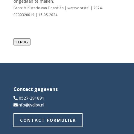
ongedaan te maken.
Bron: Ministerie van Financiën | wetsvoorstel | 2024-
0000320019 | 15-05-2024
TERUG
Contact gegevens
0527-291891
info@jvdlbv.nl
CONTACT FORMULIER