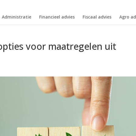
Administratie
Financieel advies
Fiscaal advies
Agro ad
opties voor maatregelen uit