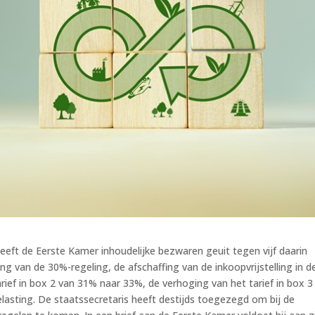
eeft de Eerste Kamer inhoudelijke bezwaren geuit tegen vijf daarin
 van de 30%-regeling, de afschaffing van de inkoopvrijstelling in d
rief in box 2 van 31% naar 33%, de verhoging van het tarief in box 3
asting. De staatssecretaris heeft destijds toegezegd om bij de