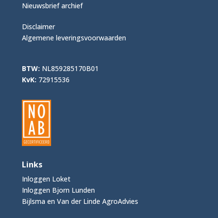
Nieuwsbrief archief
Disclaimer
Algemene leveringsvoorwaarden
BTW:
NL859285170B01
KvK:
72915536
Links
Inloggen Loket
Inloggen Bjorn Lunden
Bijlsma en Van der Linde AgroAdvies