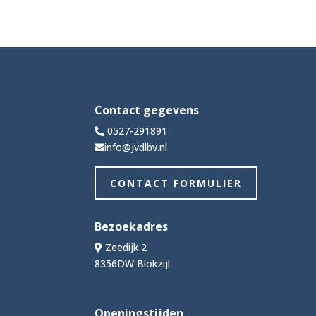
Contact gegevens
0527-291891
info@jvdlbv.nl
CONTACT FORMULIER
Bezoekadres
Zeedijk 2
8356DW Blokzijl
Openingstijden