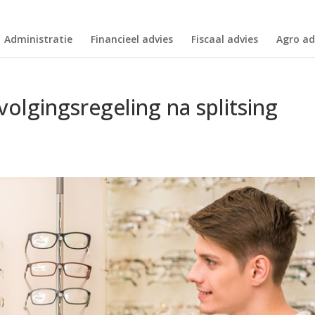
Administratie
Financieel advies
Fiscaal advies
Agro ad
olgingsregeling na splitsing