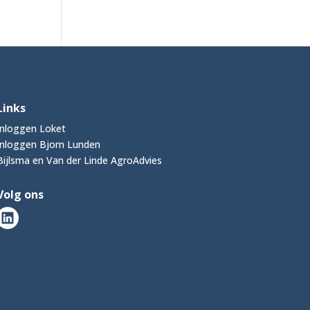
Links
Inloggen Loket
Inloggen Bjorn Lunden
Bijlsma en Van der Linde AgroAdvies
Volg ons