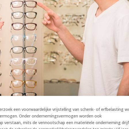
erzoek een voorwaardelijke vrijstelling van schenk- of erfbelasting w
gsvermogen. Onder ondernemingsvermogen worden ook
p verstaan, mits de vennootschap een materiëele onderneming drijf