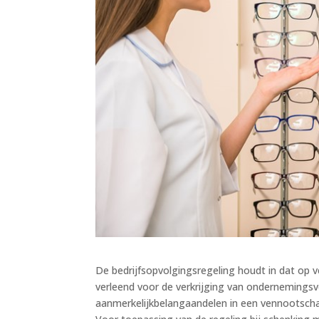
De bedrijfsopvolgingsregeling houdt in dat op v
verleend voor de verkrijging van ondernemin
aanmerkelijkbelangaandelen in een vennootscha