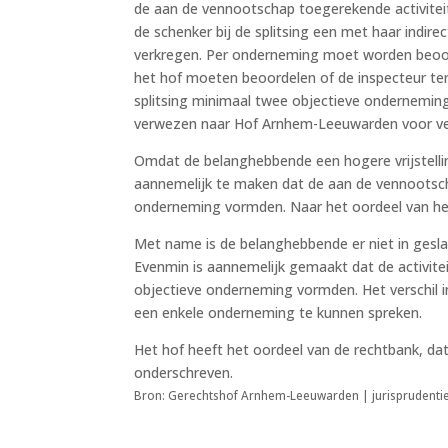
de aan de vennootschap toegerekende activite
de schenker bij de splitsing een met haar indi
verkregen. Per onderneming moet worden beoord
het hof moeten beoordelen of de inspecteur te
splitsing minimaal twee objectieve ondernemin
verwezen naar Hof Arnhem-Leeuwarden voor ve
Omdat de belanghebbende een hogere vrijstelling
aannemelijk te maken dat de aan de vennootsc
onderneming vormden. Naar het oordeel van het h
Met name is de belanghebbende er niet in gesla
Evenmin is aannemelijk gemaakt dat de activit
objectieve onderneming vormden. Het verschil i
een enkele onderneming te kunnen spreken.
Het hof heeft het oordeel van de rechtbank, dat 
onderschreven.
Bron: Gerechtshof Arnhem-Leeuwarden | jurisprudenti