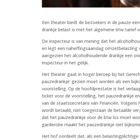
Een theater biedt de bezoekers in de pauze een
drankje belast is met het algemene btw-tarief v
De inspecteur is van mening dat het alcoholho
en legt een naheffingsaanslag omzetbelasting op
aangezien het alcoholhoudende drankje een onde
inspecteur in het gelijk.
Het theater gaat in hoger beroep bij het Gerec
pauzedrankje’ gezien moet worden als een bijko
voorstelling. Op de hoofdprestatie is het verla
ticket voor de voorstelling, het pauzedrankje e
van de staatssecretaris van Financiën. Volgens 
wordt betaald, niet toegestaan de betaalde verg
dat het pauzedrankje voor de btw los moet wor
garderobe maakt het pauzedrankje niet bijkomen
Het hof oordeelt dat, als een belastingplichtige