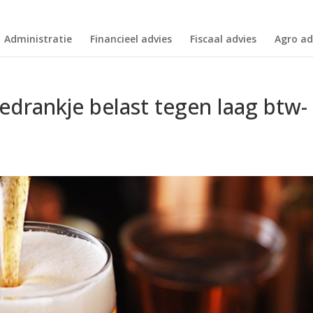
Administratie
Financieel advies
Fiscaal advies
Agro ad
drankje belast tegen laag btw-