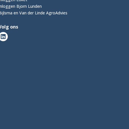
Inloggen Bjorn Lunden
Bijlsma en Van der Linde AgroAdvies
Volg ons