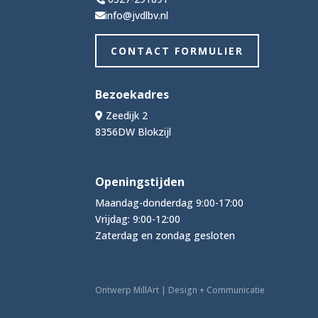
info@jvdlbv.nl
CONTACT FORMULIER
Bezoekadres
Zeedijk 2
8356DW Blokzijl
Openingstijden
Maandag-donderdag 9:00-17:00
Vrijdag: 9:00-12:00
Zaterdag en zondag gesloten
Ontwerp MillArt | Design + Communicatie