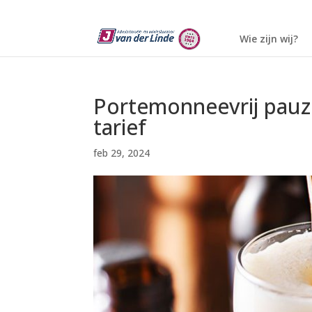
Wie zijn wij?
Portemonneevrij pauze
tarief
feb 29, 2024