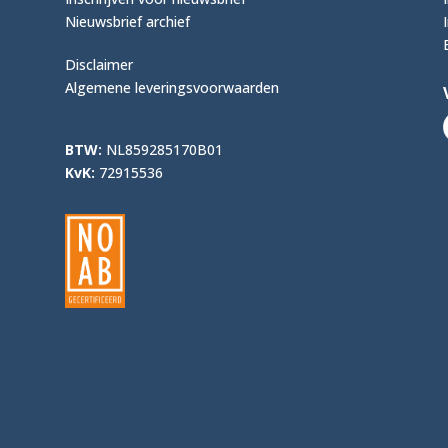
Nieuwsbrief archief
Disclaimer
Algemene leveringsvoorwaarden
BTW:
NL859285170B01
KvK:
72915536