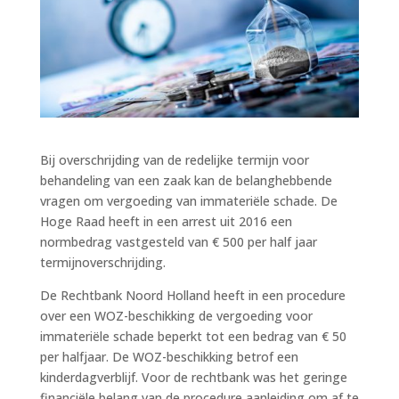
Bij overschrijding van de redelijke termijn voor
behandeling van een zaak kan de belanghebbende
vragen om vergoeding van immateriële schade. De
Hoge Raad heeft in een arrest uit 2016 een
normbedrag vastgesteld van € 500 per half jaar
termijnoverschrijding.
De Rechtbank Noord Holland heeft in een procedure
over een WOZ-beschikking de vergoeding voor
immateriële schade beperkt tot een bedrag van € 50
per halfjaar. De WOZ-beschikking betrof een
kinderdagverblijf. Voor de rechtbank was het geringe
financiële belang van de procedure aanleiding om af te