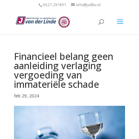
0527-291891
info@jvdlbv.nl
Financieel belang geen
aanleiding verlaging
vergoeding van
immateriële schade
feb 29, 2024